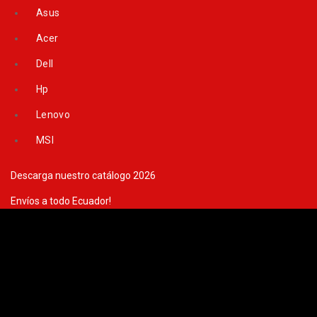
Skip
Asus
to
content
Acer
Dell
Hp
Lenovo
MSI
Descarga nuestro catálogo 2026
Envíos a todo Ecuador!