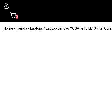
0
Home
/
Tienda
/
Laptops
/
Laptop Lenovo YOGA 7i 16ILL10 Intel Cor