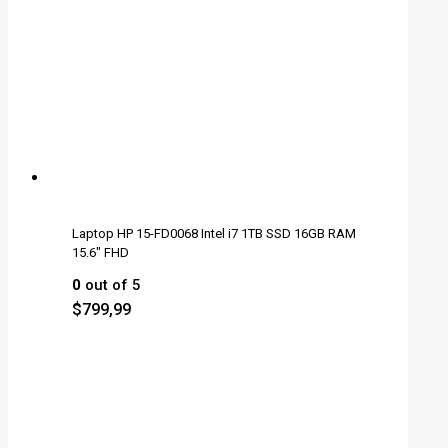
Laptop HP 15-FD0068 Intel i7 1TB SSD 16GB RAM
15.6" FHD
0
out of 5
$
799,99