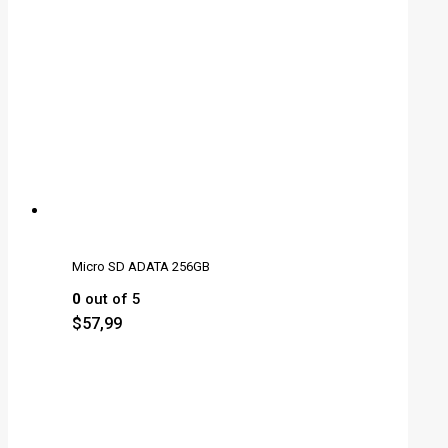
Micro SD ADATA 256GB
0
out of 5
$
57,99