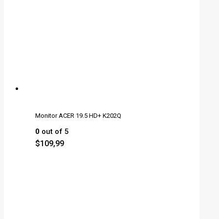
Monitor ACER 19.5 HD+ K202Q
0
out of 5
$
109,99