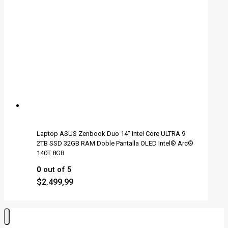
Laptop ASUS Zenbook Duo 14" Intel Core ULTRA 9
2TB SSD 32GB RAM Doble Pantalla OLED Intel® Arc®
140T 8GB
0
out of 5
$
2.499,99