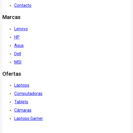
Contacto
Marcas
Lenovo
HP
Asus
Dell
MSI
Ofertas
Laptops
Computadoras
Tablets
Cámaras
Laptops Gamer