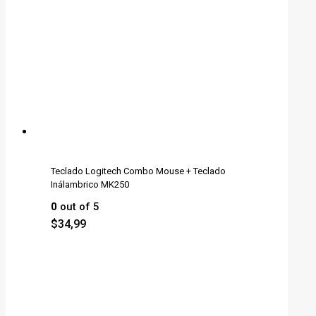
Teclado Logitech Combo Mouse + Teclado
Inálambrico MK250
0
out of 5
$
34,99