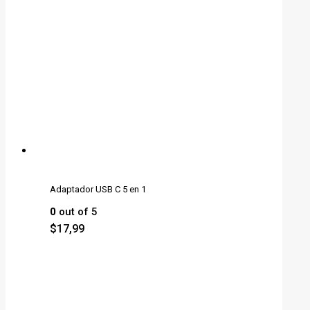
Adaptador USB C 5 en 1
0
out of 5
$
17,99