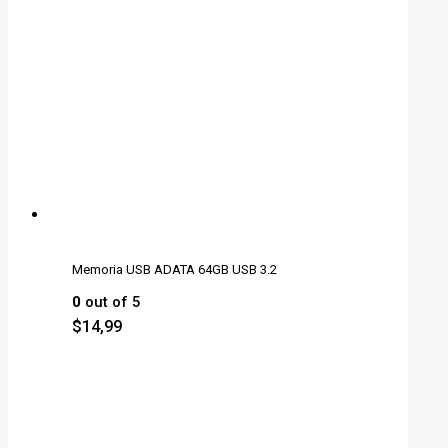
Memoria USB ADATA 64GB USB 3.2
0
out of 5
$
14,99