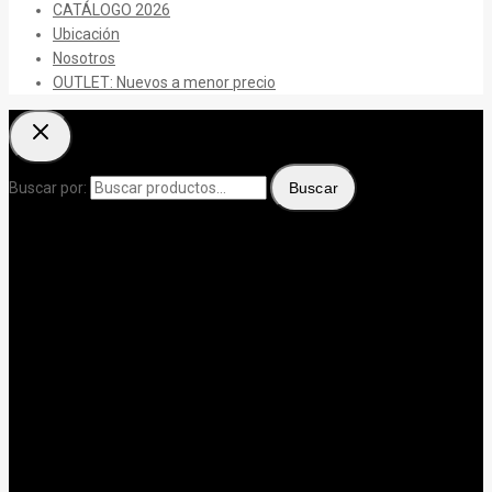
CATÁLOGO 2026
Ubicación
Nosotros
OUTLET: Nuevos a menor precio
Buscar por:
Buscar