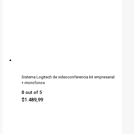
Sistema Logitech de videoconferencia kit empresarial
+ microfonos
0
out of 5
$
1.489,99