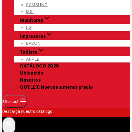
SAMSUNG
MSI
Monitores
LG
Impresoras
EPSON
Tablets
APPLE
CATÁLOGO 2026
Ubicación
Nosotros
OUTLET: Nuevos a menor precio
Ofertas!
Descarga nuestro catálogo