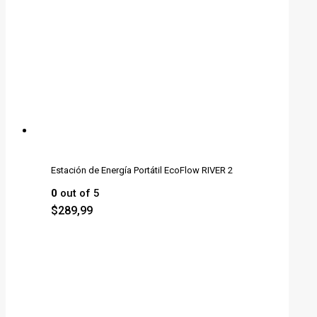
Estación de Energía Portátil EcoFlow RIVER 2
0
out of 5
$
289,99