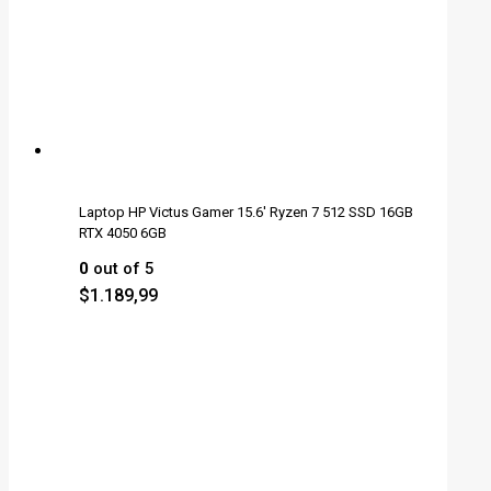
Laptop HP Victus Gamer 15.6' Ryzen 7 512 SSD 16GB
RTX 4050 6GB
0
out of 5
$
1.189,99