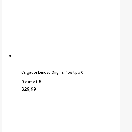
Cargador Lenovo Original 45w tipo C
0
out of 5
$
29,99