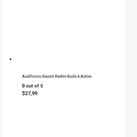
Audífonos Xiaomi Redmi Buds 6 Active
0
out of 5
$
27,99