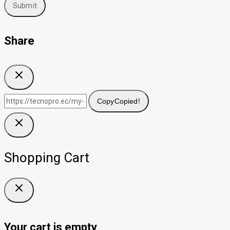
Share
Copy
Copied!
Shopping Cart
Your cart is empty