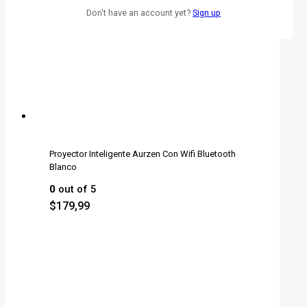
Don't have an account yet?
Sign up
Proyector Inteligente Aurzen Con Wifi Bluetooth
Blanco
0
out of 5
$
179,99