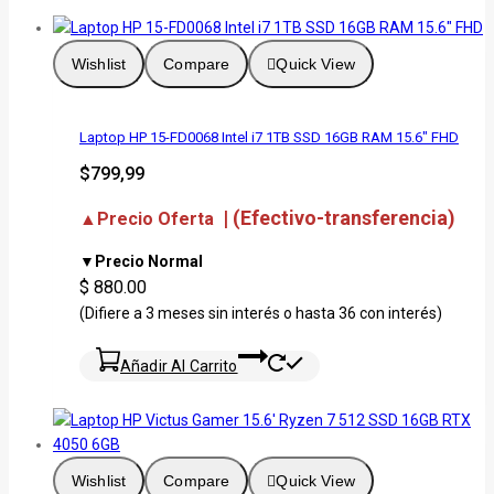
Wishlist
Compare
Quick View
Laptop HP 15-FD0068 Intel i7 1TB SSD 16GB RAM 15.6″ FHD
$
799,99
| (Efectivo-transferencia)
▲Precio Oferta
▼Precio Normal
$ 880.00
(Difiere a 3 meses sin interés o hasta 36 con interés)
Añadir Al Carrito
Wishlist
Compare
Quick View