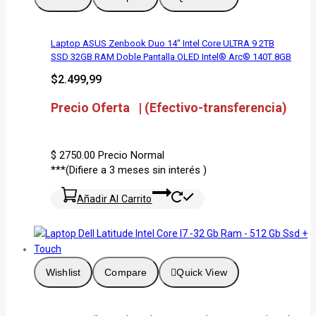
Laptop ASUS Zenbook Duo 14″ Intel Core ULTRA 9 2TB
SSD 32GB RAM Doble Pantalla OLED Intel® Arc® 140T 8GB
$
2.499,99
Precio Oferta | (Efectivo-transferencia)
$ 2750.00
Precio Normal
***(Difiere a 3 meses sin interés )
Añadir Al Carrito
Wishlist
Compare
Quick View