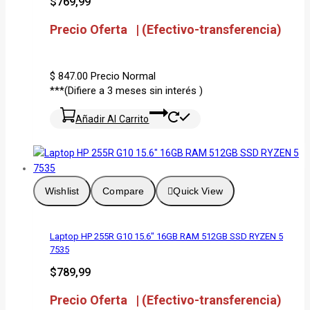
$
769,99
Precio Oferta | (Efectivo-transferencia)
$ 847.00
Precio Normal
***(Difiere a 3 meses sin interés )
Añadir Al Carrito
Wishlist
Compare
Quick View
Laptop HP 255R G10 15.6″ 16GB RAM 512GB SSD RYZEN 5
7535
$
789,99
Precio Oferta | (Efectivo-transferencia)