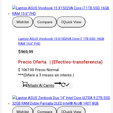
Wishlist
Compare
Quick View
Laptop ASUS Vivobook 15 X1502VA Core i7 1TB SSD 16GB
RAM 15.6″ FHD
$
969,99
Precio Oferta | (Efectivo-transferencia)
$ 1067.00
Precio Normal
***(Difiere a 3 meses sin interés )
Añadir Al Carrito
Wishlist
Compare
Quick View