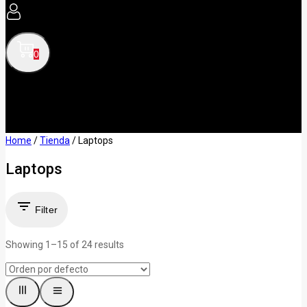
0
Home
/
Tienda
/
Laptops
Laptops
Filter
Showing 1–
15
of
24
results