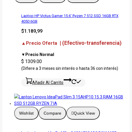
Laptop HP Victus Gamer 15.6′ Ryzen 7 512 SSD 16GB RTX
4050 6GB
$
1.189,99
| (Efectivo-transferencia)
▲Precio Oferta
▼Precio Normal
$ 1309.00
(Difiere a 3 meses sin interés o hasta 36 con interés)
Añadir Al Carrito
Wishlist
Compare
Quick View