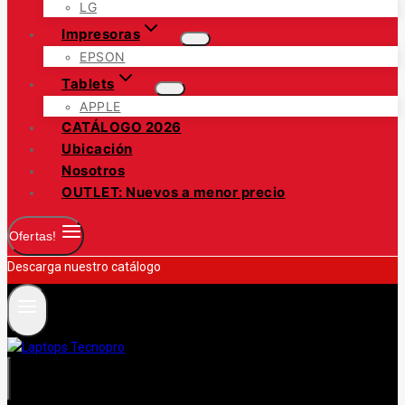
LG
Impresoras
EPSON
Tablets
APPLE
CATÁLOGO 2026
Ubicación
Nosotros
OUTLET: Nuevos a menor precio
Ofertas!
Descarga nuestro catálogo