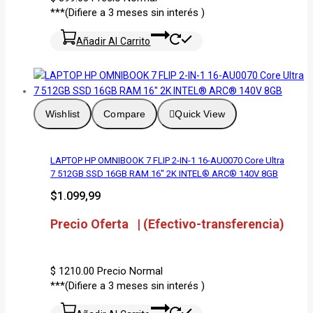
***(Difiere a 3 meses sin interés )
Añadir Al Carrito
Wishlist
Compare
Quick View
LAPTOP HP OMNIBOOK 7 FLIP 2-IN-1 16-AU0070 Core Ultra
7 512GB SSD 16GB RAM 16″ 2K INTEL® ARC® 140V 8GB
$
1.099,99
Precio Oferta | (Efectivo-transferencia)
$ 1210.00
Precio Normal
***(Difiere a 3 meses sin interés )