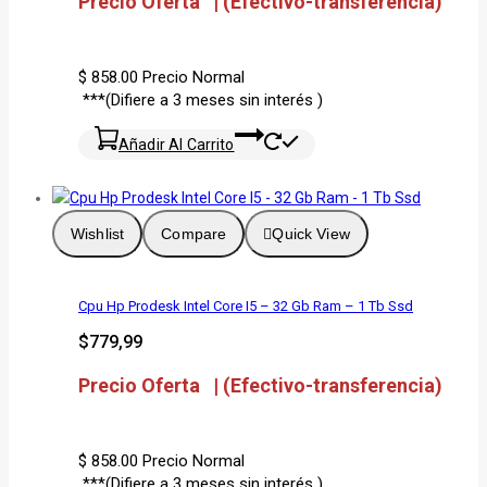
Precio Oferta | (Efectivo-transferencia)
$ 858.00
Precio Normal
***(Difiere a 3 meses sin interés )
Añadir Al Carrito
Wishlist
Compare
Quick View
Cpu Hp Prodesk Intel Core I5 – 32 Gb Ram – 1 Tb Ssd
$
779,99
Precio Oferta | (Efectivo-transferencia)
$ 858.00
Precio Normal
***(Difiere a 3 meses sin interés )