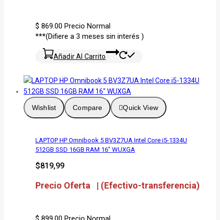
$ 869.00
Precio Normal
***(Difiere a 3 meses sin interés )
Añadir Al Carrito
Wishlist
Compare
Quick View
LAPTOP HP Omnibook 5 BV3Z7UA Intel Core i5-1334U
512GB SSD 16GB RAM 16″ WUXGA
$
819,99
Precio Oferta | (Efectivo-transferencia)
$ 899.00
Precio Normal