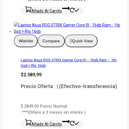
Añadir Al Carrito
Wishlist
Compare
Quick View
Laptop Asus ROG STRIX Gamer Core I9 – 16gb Ram – 1tb
Ssd + Rtx 16gb
$
2.589,99
Precio Oferta | (Efectivo-transferencia)
$ 2849.00
Precio Normal
***(Difiere a 3 meses sin interés )
Añadir Al Carrito