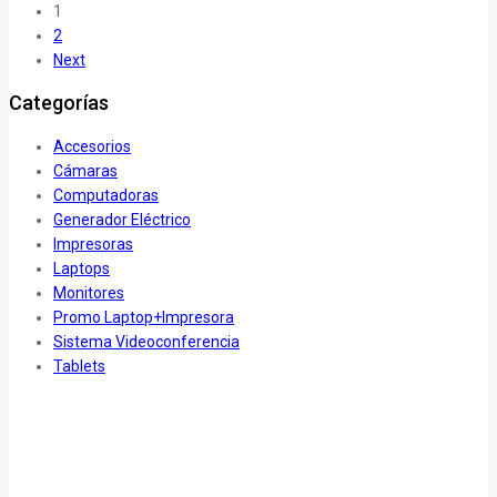
1
2
Next
Categorías
Accesorios
Cámaras
Computadoras
Generador Eléctrico
Impresoras
Laptops
Monitores
Promo Laptop+Impresora
Sistema Videoconferencia
Tablets