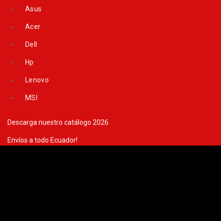
Skip
Asus
to
content
Acer
Dell
Hp
Lenovo
MSI
Descarga nuestro catálogo 2026
Envíos a todo Ecuador!