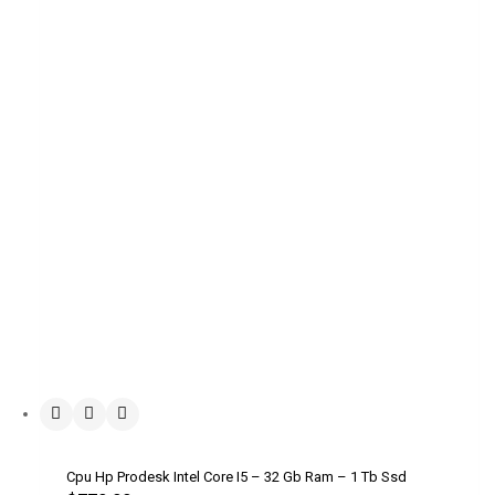
Cpu Hp Prodesk Intel Core I5 – 32 Gb Ram – 1 Tb Ssd