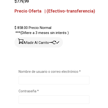
$
779,99
Precio Oferta | (Efectivo-transferencia)
$ 858.00
Precio Normal
***(Difiere a 3 meses sin interés )
Añadir Al Carrito
Obligatorio
Nombre de usuario o correo electrónico
*
Obligatorio
Contraseña
*