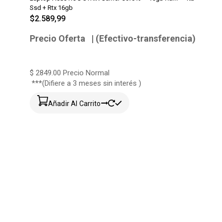
Ssd + Rtx 16gb
$
2.589,99
Precio Oferta | (Efectivo-transferencia)
$ 2849.00
Precio Normal
***(Difiere a 3 meses sin interés )
Añadir Al Carrito