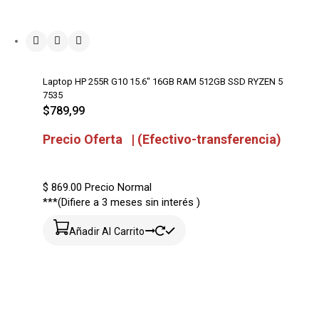
Laptop HP 255R G10 15.6″ 16GB RAM 512GB SSD RYZEN 5
7535
$
789,99
Precio Oferta | (Efectivo-transferencia)
$ 869.00
Precio Normal
***(Difiere a 3 meses sin interés )
Añadir Al Carrito