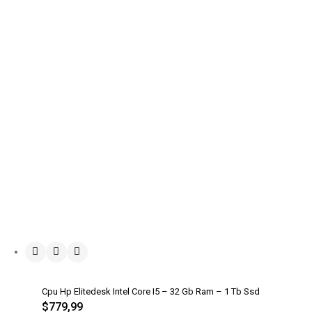
Cpu Hp Elitedesk Intel Core I5 – 32 Gb Ram – 1 Tb Ssd
$
779,99