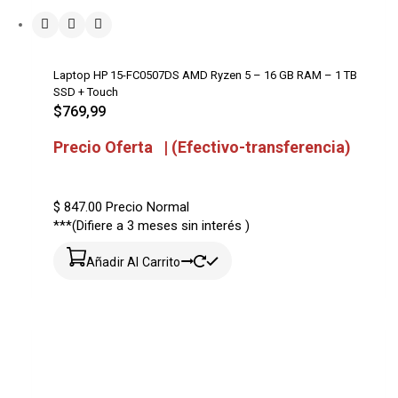
Laptop HP 15-FC0507DS AMD Ryzen 5 – 16 GB RAM – 1 TB
SSD + Touch
$
769,99
Precio Oferta | (Efectivo-transferencia)
$ 847.00
Precio Normal
***(Difiere a 3 meses sin interés )
Añadir Al Carrito