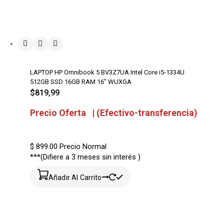
LAPTOP HP Omnibook 5 BV3Z7UA Intel Core i5-1334U
512GB SSD 16GB RAM 16″ WUXGA
$
819,99
Precio Oferta | (Efectivo-transferencia)
$ 899.00
Precio Normal
***(Difiere a 3 meses sin interés )
Añadir Al Carrito