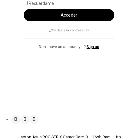
Recuérdame
Acceder
¿Olvidaste la contraseña?
Don't have an account yet?
Sign up
Laptop Asus ROG STRIX Gamer Core I9 – 16gb Ram – 1tb