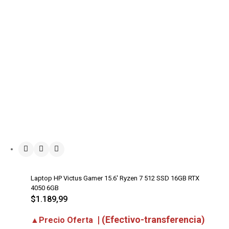
Laptop HP Victus Gamer 15.6′ Ryzen 7 512 SSD 16GB RTX
4050 6GB
$
1.189,99
| (Efectivo-transferencia)
▲Precio Oferta