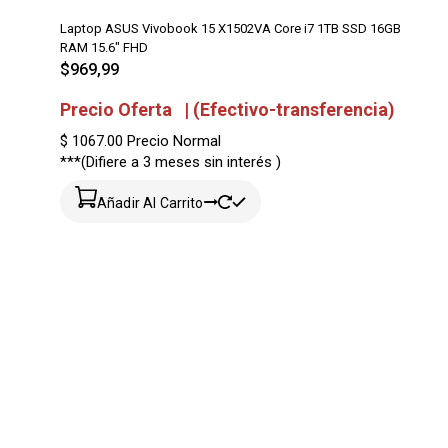
Laptop ASUS Vivobook 15 X1502VA Core i7 1TB SSD 16GB
RAM 15.6″ FHD
$
969,99
Precio Oferta | (Efectivo-transferencia)
$ 1067.00
Precio Normal
***(Difiere a 3 meses sin interés )
Añadir Al Carrito