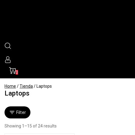
0
Home
/
Tienda
/
Laptops
Laptops
Filter
Showing 1–
15
of
24
results