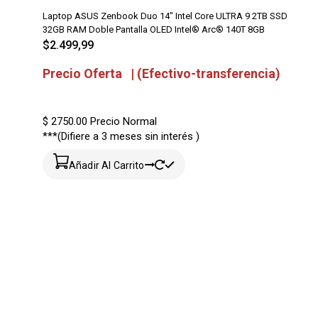
Laptop ASUS Zenbook Duo 14″ Intel Core ULTRA 9 2TB SSD
32GB RAM Doble Pantalla OLED Intel® Arc® 140T 8GB
$
2.499,99
Precio Oferta | (Efectivo-transferencia)
$ 2750.00
Precio Normal
***(Difiere a 3 meses sin interés )
Añadir Al Carrito