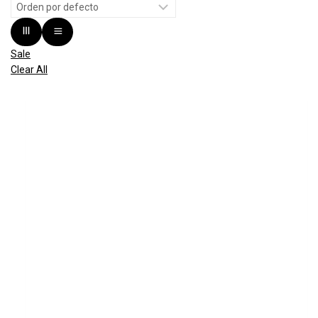
Sale
Clear All