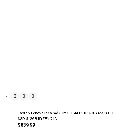
Laptop Lenovo IdeaPad Slim 3 15AHP10 15.3 RAM 16GB
SSD 512GB RYZEN 7 IA
$
839,99