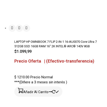
LAPTOP HP OMNIBOOK 7 FLIP 2-IN-1 16-AU0070 Core Ultra 7
512GB SSD 16GB RAM 16″ 2K INTEL® ARC® 140V 8GB
$
1.099,99
Precio Oferta | (Efectivo-transferencia)
$ 1210.00
Precio Normal
***(Difiere a 3 meses sin interés )
Añadir Al Carrito