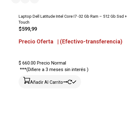
Laptop Dell Latitude Intel Core I7 -32 Gb Ram – 512 Gb Ssd +
Touch
$
599,99
Precio Oferta | (Efectivo-transferencia)
$ 660.00
Precio Normal
***(Difiere a 3 meses sin interés )
Añadir Al Carrito