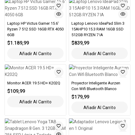
Laptop HP Victus Gamer 15.6′
Laptop Lenovo IdeaPad Slim 3
Ryzen 7 512 SSD 16GB RTX 4050
15AHP10 15.3 RAM 16GB SSD
6GB
512GB RYZEN 7 IA
$
1.189,99
$
839,99
Añadir Al Carrito
Añadir Al Carrito
Monitor ACER 19.5 HD+ K202Q
Proyector Inteligente Aurzen
Con Wifi Bluetooth Blanco
$
109,99
$
179,99
Añadir Al Carrito
Añadir Al Carrito