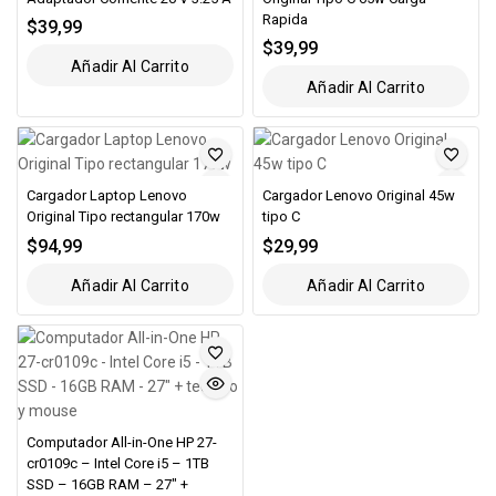
Rapida
$
39,99
$
39,99
Añadir Al Carrito
Añadir Al Carrito
Cargador Laptop Lenovo
Cargador Lenovo Original 45w
Original Tipo rectangular 170w
tipo C
$
94,99
$
29,99
Añadir Al Carrito
Añadir Al Carrito
Computador All-in-One HP 27-
cr0109c – Intel Core i5 – 1TB
SSD – 16GB RAM – 27″ +