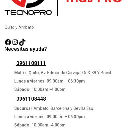
Quito y Ambato
Facebook
Instagram
TikTok
Necesitas ayuda?
0961108111
Matriz
:
Quito
, Av. Edmundo Carvajal Oe3-38 Y Brasil
Lunes a viernes: 09:00am – 06:30pm
Sábado: 10:00am -4:00pm
0961108448
Sucursal
:
Ambato
, Barcelona y Sevilla Esq.
Lunes a viernes: 09:00am – 06:30pm
Sábado: 10:00am -4:00pm