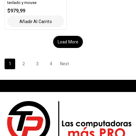
teclado y mouse
$
979,99
Añadir Al Carrito
Load More
1
2
3
4
Next