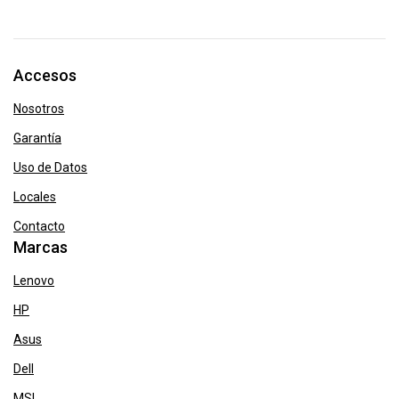
Accesos
Nosotros
Garantía
Uso de Datos
Locales
Contacto
Marcas
Lenovo
HP
Asus
Dell
MSI