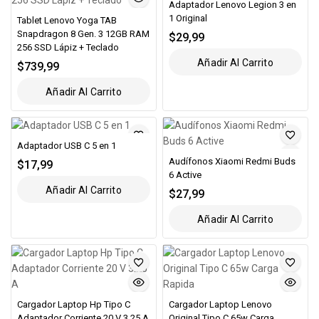
Adaptador Lenovo Legion 3 en
1 Original
Tablet Lenovo Yoga TAB
Snapdragon 8 Gen. 3 12GB RAM
$
29,99
256 SSD Lápiz + Teclado
Añadir Al Carrito
$
739,99
Añadir Al Carrito
Adaptador USB C 5 en 1
Audífonos Xiaomi Redmi Buds
$
17,99
6 Active
Añadir Al Carrito
$
27,99
Añadir Al Carrito
Cargador Laptop Hp Tipo C
Cargador Laptop Lenovo
Adaptador Corriente 20 V 3.25 A
Original Tipo C 65w Carga