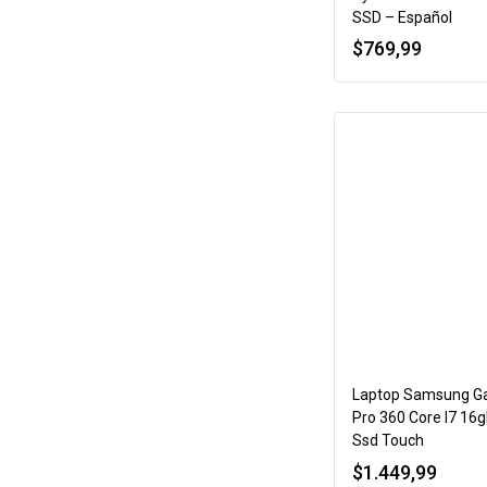
SSD – Español
$
769,99
Laptop Samsung Ga
Pro 360 Core I7 16
Ssd Touch
$
1.449,99