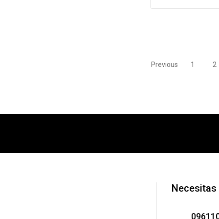
Previous
1
2
Necesitas
09611