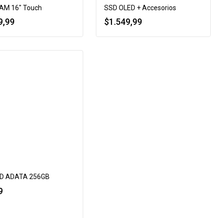
AM 16″ Touch
SSD OLED + Accesorios
9,99
$
1.549,99
SD ADATA 256GB
9