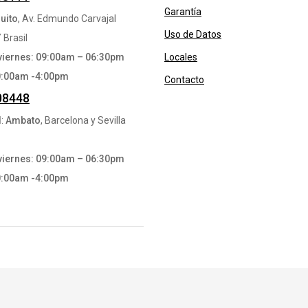
Garantía
uito
, Av. Edmundo Carvajal
Uso de Datos
 Brasil
viernes: 09:00am – 06:30pm
Locales
0:00am -4:00pm
Contacto
08448
l
:
Ambato
, Barcelona y Sevilla
viernes: 09:00am – 06:30pm
0:00am -4:00pm