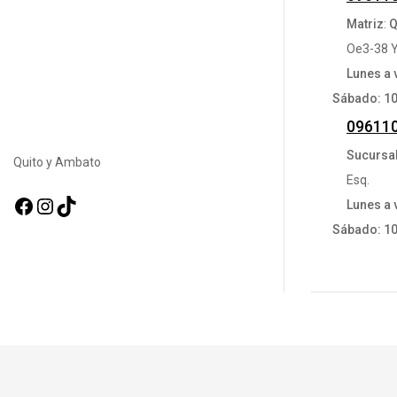
Matriz
:
Q
Oe3-38 Y
Lunes a 
Sábado: 1
09611
Sucursa
Quito y Ambato
Esq.
Facebook
Instagram
TikTok
Lunes a 
Sábado: 1