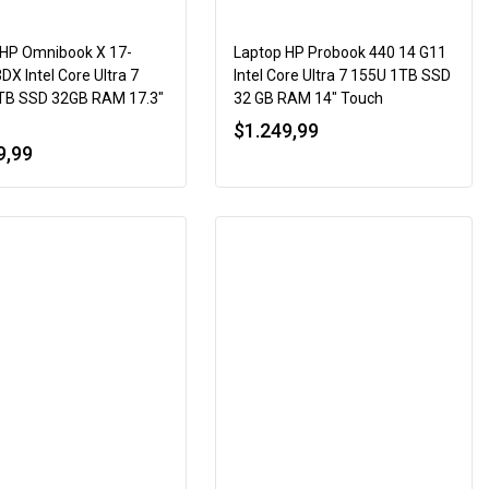
 HP Omnibook X 17-
Laptop HP Probook 440 14 G11
X Intel Core Ultra 7
Intel Core Ultra 7 155U 1TB SSD
TB SSD 32GB RAM 17.3″
32 GB RAM 14″ Touch
$
1.249,99
9,99