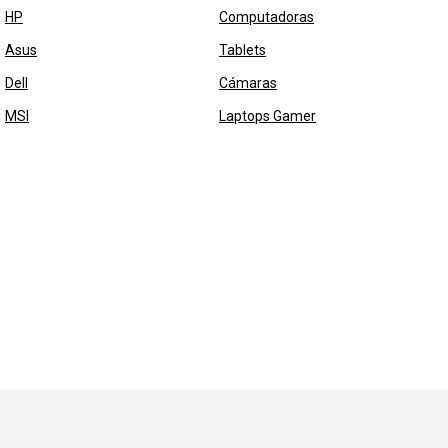
HP
Computadoras
Asus
Tablets
Dell
Cámaras
MSI
Laptops Gamer