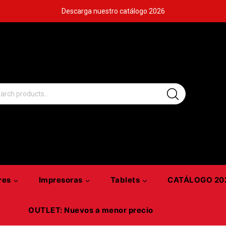
Descarga nuestro catálogo 2026
h for:
res
Impresoras
Tablets
CATÁLOGO 20
OUTLET: Nuevos a menor precio