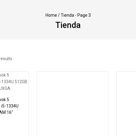
Home
/
Tienda
- Page 3
Tienda
results
ok 5
 i5-1334U
AM 16″