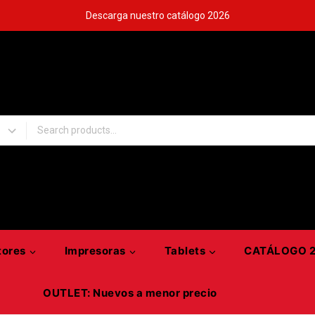
Descarga nuestro catálogo 2026
tores
Impresoras
Tablets
CATÁLOGO 
OUTLET: Nuevos a menor precio