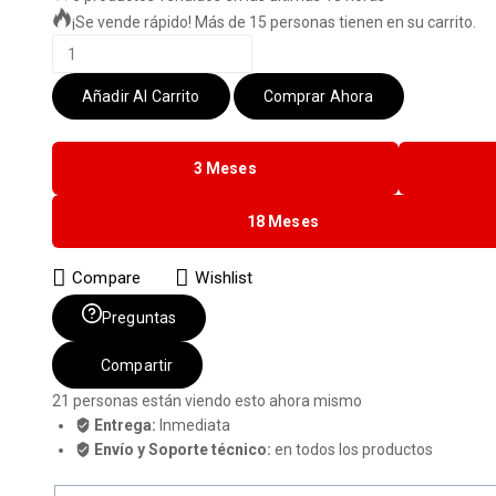
¡Se vende rápido! Más de 15 personas tienen en su carrito.
Añadir Al Carrito
Comprar Ahora
3 Meses
18 Meses
Compare
Wishlist
Preguntas
Compartir
21
personas están viendo esto ahora mismo
Entrega:
Inmediata
Envío y Soporte técnico:
en todos los productos