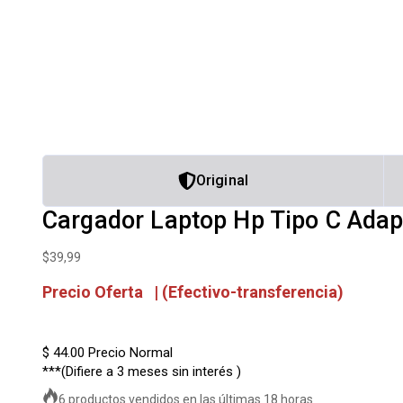
Original
Cargador Laptop Hp Tipo C Adapt
$
39,99
Precio Oferta | (Efectivo-transferencia)
$ 44.00
Precio Normal
***(Difiere a 3 meses sin interés )
6 productos vendidos en las últimas 18 horas