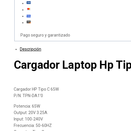
Pago seguro y garantizado
Descripción
Cargador Laptop Hp Tip
Cargador HP Tipo C 65W
P/N: TPN-DA1’0
Potencia: 65W
Output: 20V 3.25A
Input: 100-240V
Frecuencia: 50-60HZ