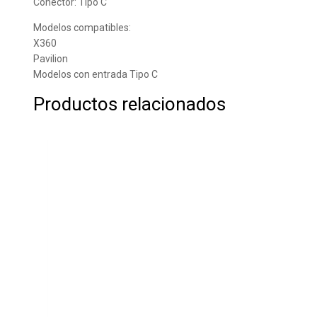
Conector: Tipo C
Modelos compatibles:
X360
Pavilion
Modelos con entrada Tipo C
Productos relacionados