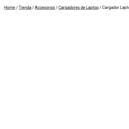
Home
/
Tienda
/
Accesorios
/
Cargadores de Laptop
/
Cargador Lapto