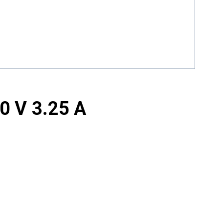
0 V 3.25 A