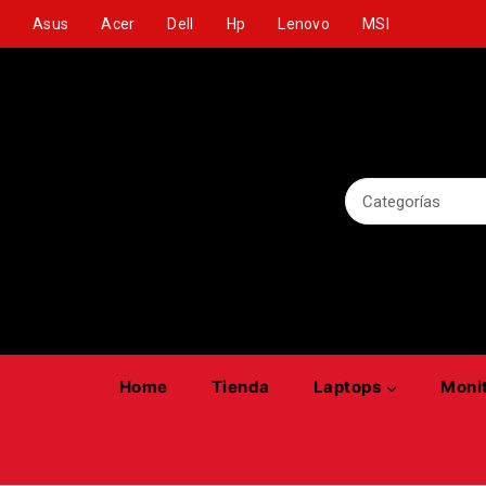
Asus
Acer
Dell
Hp
Lenovo
MSI
Home
Tienda
Laptops
Moni