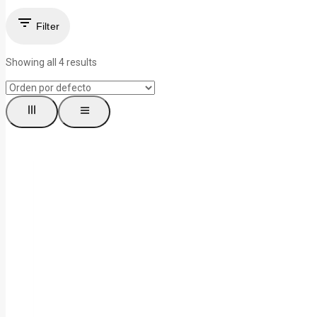
Filter
Showing all
4
results