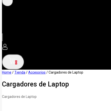
0
Home
/
Tienda
/
Accesorios
/
Cargadores de Laptop
Cargadores de Laptop
Cargadores de Laptop