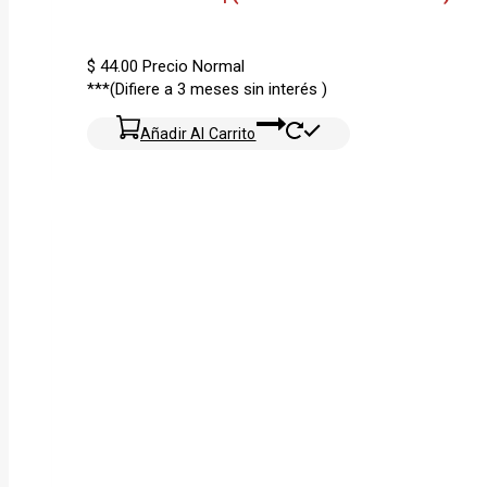
$ 44.00
Precio Normal
***(Difiere a 3 meses sin interés )
Añadir Al Carrito