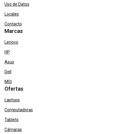
Uso de Datos
Locales
Contacto
Marcas
Lenovo
HP
Asus
Dell
MSI
Ofertas
Laptops
Computadoras
Tablets
Cámaras