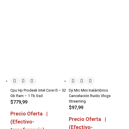
Cpu Hp Prodesk Intel Core I5 – 32
Dji Mic Mini Inalámbrico
Gb Ram – 1 Tb Ssd
Cancelación Ruido Vlogs
Streaming
$
779,99
$
97,99
Precio Oferta |
Precio Oferta |
(Efectivo-
(Efectivo-