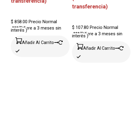
transferencia)
transferencia)
$ 858.00
Precio Normal
$ 107.80
Precio Normal
***(Difiere a 3 meses sin
interés )
***(Difiere a 3 meses sin
interés )
Añadir Al Carrito
Añadir Al Carrito