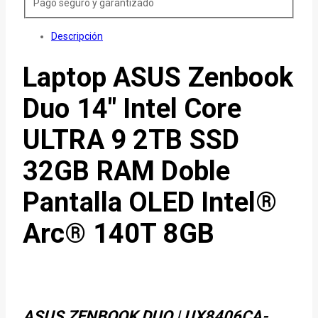
Pago seguro y garantizado
Descripción
Laptop ASUS Zenbook
Duo 14″ Intel Core
ULTRA 9 2TB SSD
32GB RAM Doble
Pantalla OLED Intel®
Arc® 140T 8GB
ASUS ZENBOOK DUO | UX8406CA-