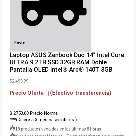
Envío
Laptop ASUS Zenbook Duo 14″ Intel Core
ULTRA 9 2TB SSD 32GB RAM Doble
Pantalla OLED Intel® Arc® 140T 8GB
$
2.499,99
Precio Oferta | (Efectivo-transferencia)
$ 2750.00
Precio Normal
***(Difiere a 3 meses sin interés )
18 productos vendidos en las últimas 8 horas