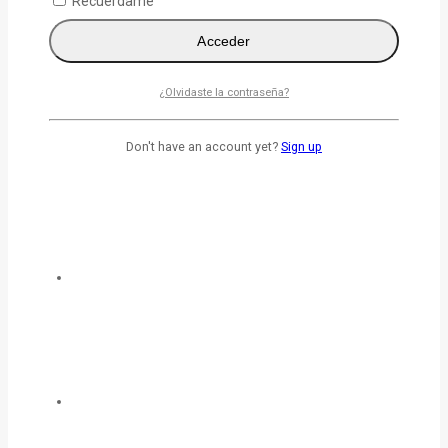
Recuérdame
Acceder
¿Olvidaste la contraseña?
Don't have an account yet?
Sign up