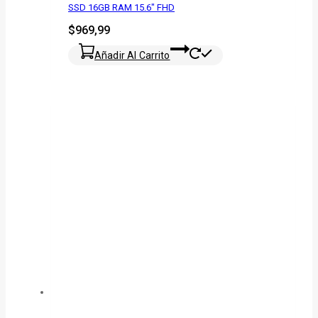
SSD 16GB RAM 15.6″ FHD
$
969,99
Añadir Al Carrito