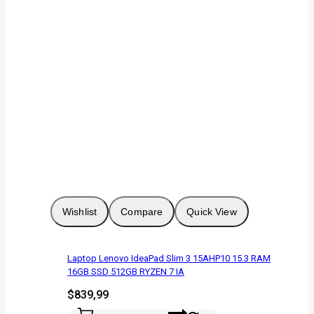
Wishlist
Compare
Quick View
Laptop Lenovo IdeaPad Slim 3 15AHP10 15.3 RAM
16GB SSD 512GB RYZEN 7 IA
$
839,99