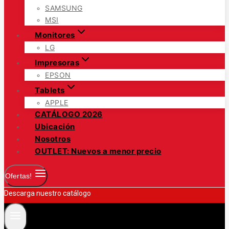
SAMSUNG
MSI
Monitores
LG
Impresoras
EPSON
Tablets
APPLE
CATÁLOGO 2026
Ubicación
Nosotros
OUTLET: Nuevos a menor precio
Ofertas!
Descarga nuestro catálogo