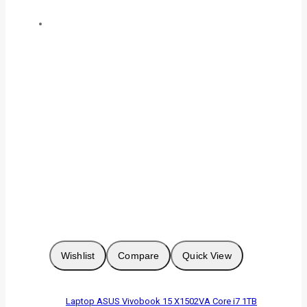
Wishlist
Compare
Quick View
Laptop ASUS Vivobook 15 X1502VA Core i7 1TB