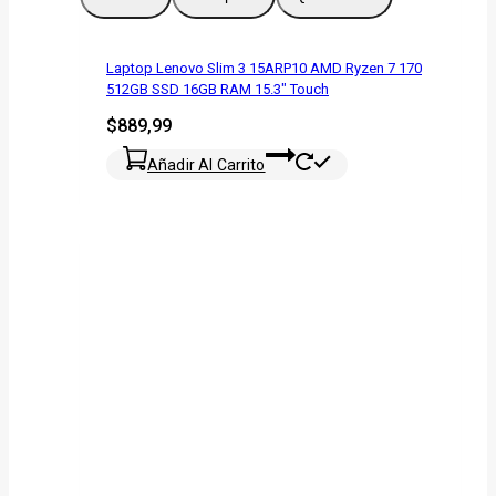
Laptop Lenovo Slim 3 15ARP10 AMD Ryzen 7 170
512GB SSD 16GB RAM 15.3″ Touch
$
889,99
Añadir Al Carrito