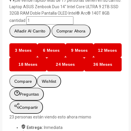
¡Se vende rápido! Más de 17 personas tienen en su carrito.
Laptop ASUS Zenbook Duo 14" Intel Core ULTRA 9 2TB SSD
32GB RAM Doble Pantalla OLED Intel® Arc® 140T 8GB
cantidad
Añadir Al Carrito
Comprar Ahora
3 Meses
6 Meses
9 Meses
12 Meses
18 Meses
24 Meses
36 Meses
Compare
Wishlist
Preguntas
Compartir
23
personas están viendo esto ahora mismo
Entrega:
Inmediata