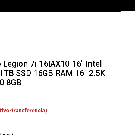
Legion 7i 16IAX10 16″ Intel
 1TB SSD 16GB RAM 16″ 2.5K
0 8GB
tivo-transferencia)
terés )