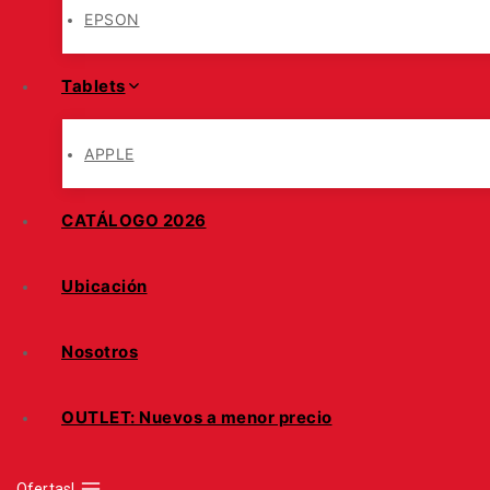
EPSON
Tablets
APPLE
CATÁLOGO 2026
Ubicación
Nosotros
OUTLET: Nuevos a menor precio
Ofertas!