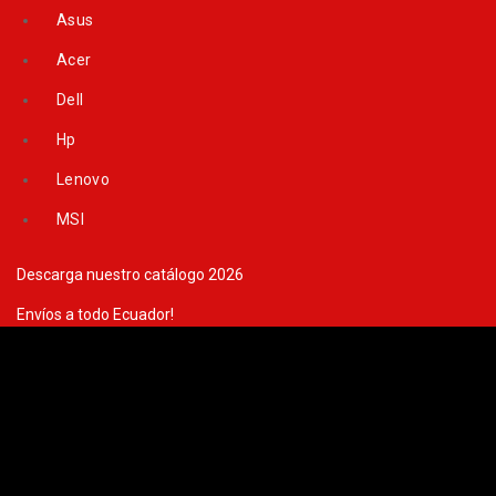
Skip
Asus
to
content
Acer
Dell
Hp
Lenovo
MSI
Descarga nuestro catálogo 2026
Envíos a todo Ecuador!