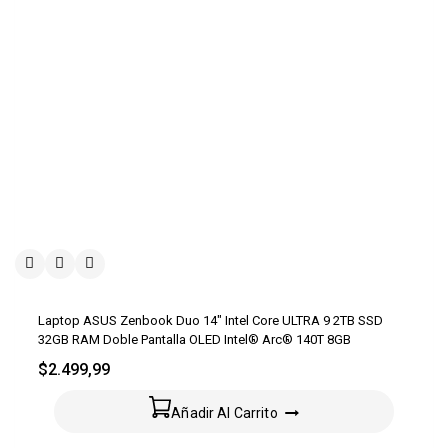
Laptop ASUS Zenbook Duo 14″ Intel Core ULTRA 9 2TB SSD
32GB RAM Doble Pantalla OLED Intel® Arc® 140T 8GB
$
2.499,99
Añadir Al Carrito