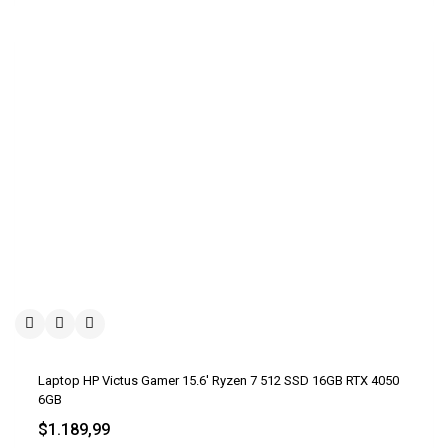
Laptop HP Victus Gamer 15.6′ Ryzen 7 512 SSD 16GB RTX 4050
6GB
$
1.189,99