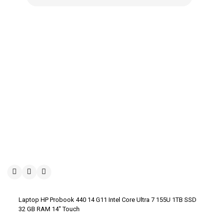
Laptop HP Probook 440 14 G11 Intel Core Ultra 7 155U 1TB SSD
32 GB RAM 14″ Touch