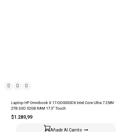
Laptop HP Omnibook X 17-DD0033DX Intel Core Ultra 7 258V
2TB SSD 32GB RAM 17.3″ Touch
$
1.289,99
Añadir Al Carrito