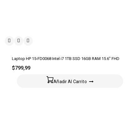
Laptop HP 15-FD0068 Intel i7 1TB SSD 16GB RAM 15.6″ FHD
$
799,99
Añadir Al Carrito