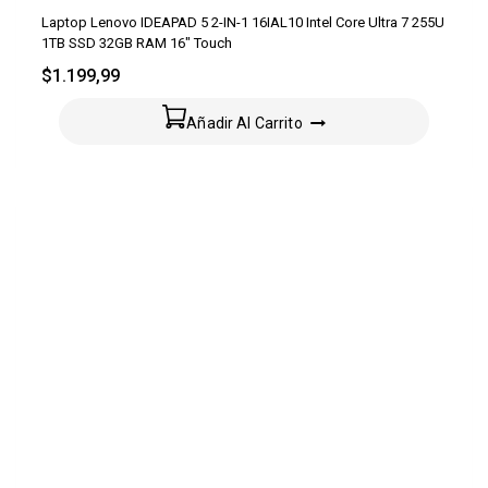
Laptop Lenovo IDEAPAD 5 2-IN-1 16IAL10 Intel Core Ultra 7 255U
1TB SSD 32GB RAM 16″ Touch
$
1.199,99
Añadir Al Carrito