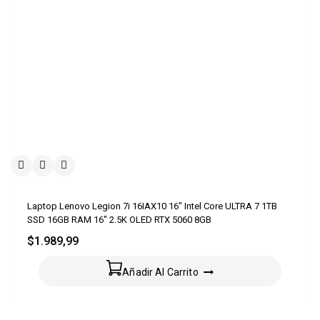
Laptop Lenovo Legion 7i 16IAX10 16″ Intel Core ULTRA 7 1TB
SSD 16GB RAM 16″ 2.5K OLED RTX 5060 8GB
$
1.989,99
Añadir Al Carrito