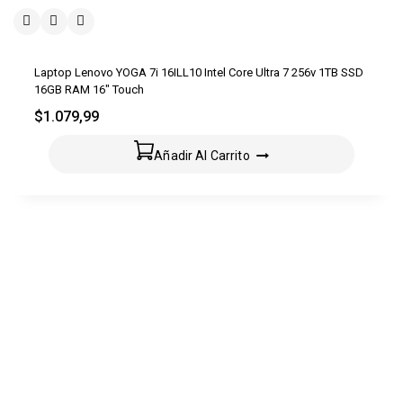
Laptop Lenovo YOGA 7i 16ILL10 Intel Core Ultra 7 256v 1TB SSD
16GB RAM 16″ Touch
$
1.079,99
Añadir Al Carrito