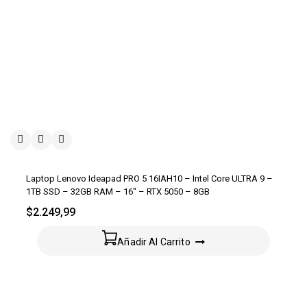
Laptop Lenovo Ideapad PRO 5 16IAH10 – Intel Core ULTRA 9 –
1TB SSD – 32GB RAM – 16″ – RTX 5050 – 8GB
$
2.249,99
Añadir Al Carrito