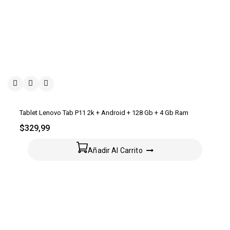
Tablet Lenovo Tab P11 2k + Android + 128 Gb + 4 Gb Ram
$
329,99
Añadir Al Carrito