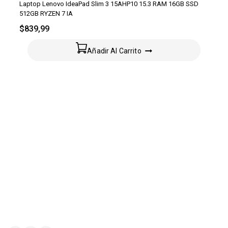
Laptop Lenovo IdeaPad Slim 3 15AHP10 15.3 RAM 16GB SSD
512GB RYZEN 7 IA
$
839,99
Añadir Al Carrito