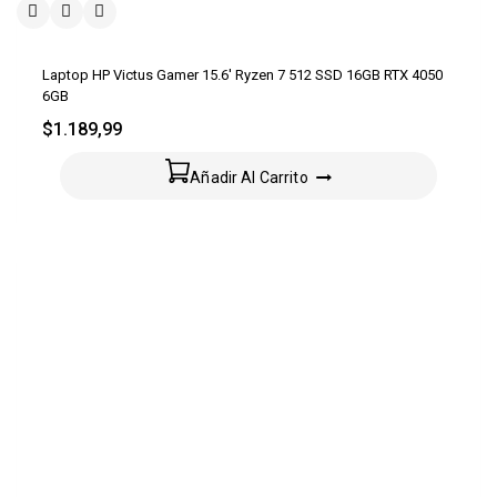
Laptop HP Victus Gamer 15.6′ Ryzen 7 512 SSD 16GB RTX 4050
6GB
$
1.189,99
Añadir Al Carrito