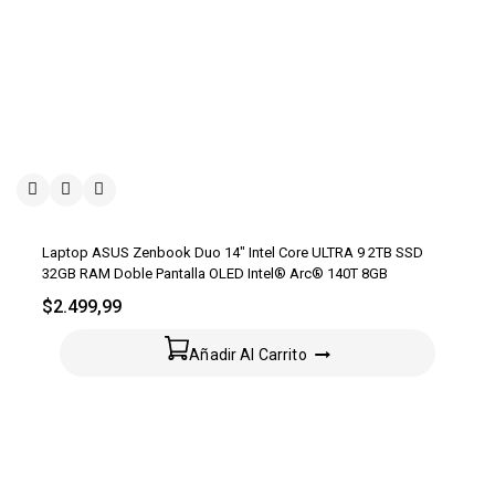
Laptop ASUS Zenbook Duo 14″ Intel Core ULTRA 9 2TB SSD
32GB RAM Doble Pantalla OLED Intel® Arc® 140T 8GB
$
2.499,99
Añadir Al Carrito