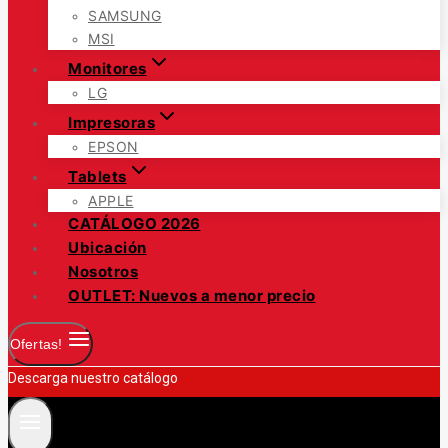
SAMSUNG
MSI
Monitores
LG
Impresoras
EPSON
Tablets
APPLE
CATÁLOGO 2026
Ubicación
Nosotros
OUTLET: Nuevos a menor precio
Ofertas!
Descarga nuestro catálogo