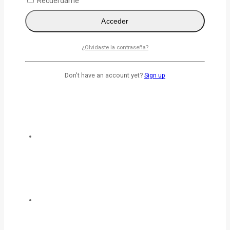
Recuérdame
Acceder
¿Olvidaste la contraseña?
Don't have an account yet?
Sign up