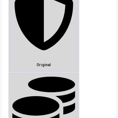
Original