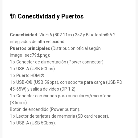
🔌 Conectividad y Puertos
Conectividad:
Wi-Fi 6 (802.11ax) 2×2 y Bluetooth® 5.2
integrados de alta velocidad.
Puertos principales
(Distribución oficial según
image_eec79d.png):
1 x Conector de alimentación (Power connector).
1 x USB-A (USB 5Gbps).
1 x Puerto HDMI®.
1 x USB-C® (USB 5Gbps), con soporte para carga (USB PD
45-65W) y salida de video (DP 1.2).
1 x Conector combinado para auriculares/micrófono
(3.5mm).
Botón de encendido (Power button).
1 x Lector de tarjetas de memoria (SD card reader).
1 x USB-A (USB 5Gbps).