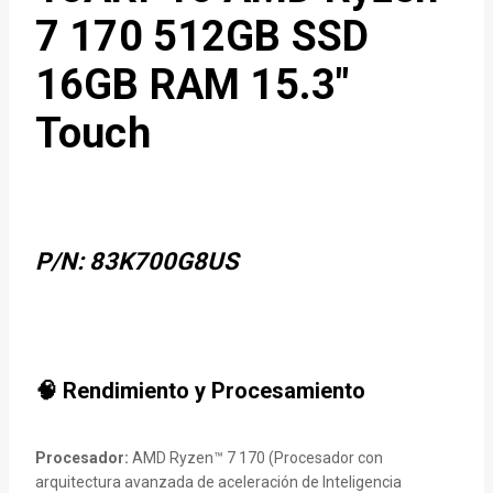
7 170 512GB SSD
16GB RAM 15.3″
Touch
P/N: 83K700G8US
🧠 Rendimiento y Procesamiento
Procesador:
AMD Ryzen™ 7 170 (Procesador con
arquitectura avanzada de aceleración de Inteligencia