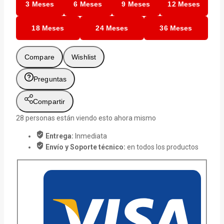
3 Meses
6 Meses
9 Meses
12 Meses
18 Meses
24 Meses
36 Meses
Compare
Wishlist
Preguntas
Compartir
28
personas están viendo esto ahora mismo
Entrega:
Inmediata
Envío y Soporte técnico:
en todos los productos