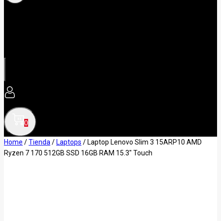
0
Home
/
Tienda
/
Laptops
/
Laptop Lenovo Slim 3 15ARP10 AMD
Ryzen 7 170 512GB SSD 16GB RAM 15.3″ Touch