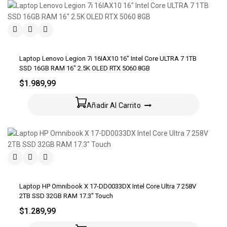
Laptop Lenovo Legion 7i 16IAX10 16″ Intel Core ULTRA 7 1TB
SSD 16GB RAM 16″ 2.5K OLED RTX 5060 8GB
$
1.989,99
Añadir Al Carrito
Laptop HP Omnibook X 17-DD0033DX Intel Core Ultra 7 258V
2TB SSD 32GB RAM 17.3″ Touch
$
1.289,99