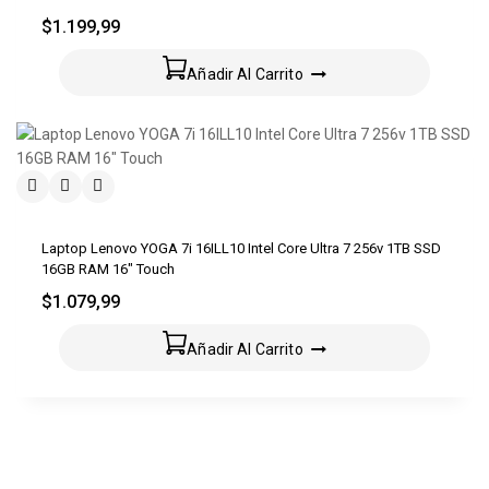
$
1.199,99
Añadir Al Carrito
Laptop Lenovo YOGA 7i 16ILL10 Intel Core Ultra 7 256v 1TB SSD
16GB RAM 16″ Touch
$
1.079,99
Añadir Al Carrito