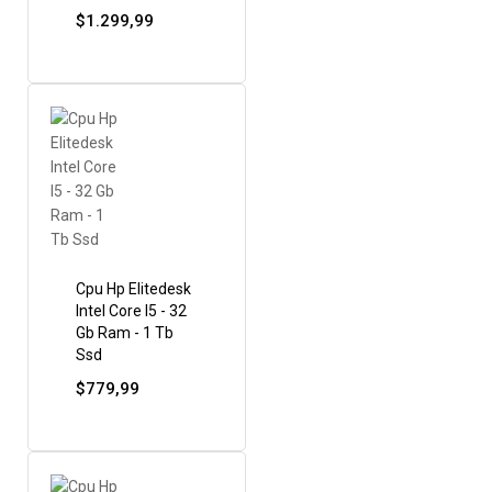
$
1.299,99
Cpu Hp Elitedesk
Intel Core I5 - 32
Gb Ram - 1 Tb
Ssd
$
779,99