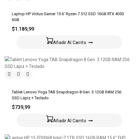
Laptop HP Victus Gamer 15.6′ Ryzen 7 512 SSD 16GB RTX 4050
6GB
$
1.189,99
Añadir Al Carrito
Tablet Lenovo Yoga TAB Snapdragon 8 Gen. 3 12GB RAM 256
SSD Lápiz + Teclado
$
739,99
Añadir Al Carrito