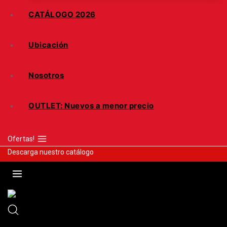
CATÁLOGO 2026
Ubicación
Nosotros
OUTLET: Nuevos a menor precio
Ofertas!
Descarga nuestro catálogo