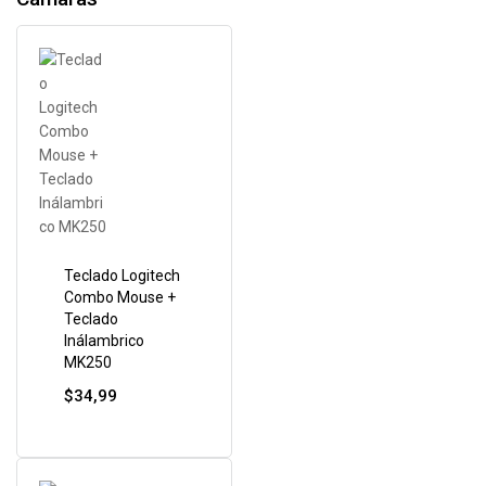
Teclado Logitech
Combo Mouse +
Teclado
Inálambrico
MK250
$
34,99