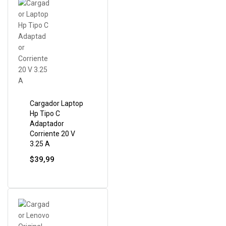
Cargador Laptop
Hp Tipo C
Adaptador
Corriente 20 V
3.25 A
$
39,99