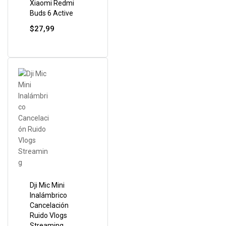
Xiaomi Redmi
Buds 6 Active
$
27,99
Dji Mic Mini
Inalámbrico
Cancelación
Ruido Vlogs
Streaming