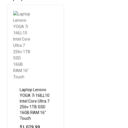
Laptop Lenovo
YOGA 7i 16ILL10
Intel Core Ultra 7
256v 1TB SSD
16GB RAM 16″
Touch
$
1.079,99