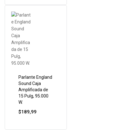
Parlante England
Sound Caja
Amplificada de
15 Pulg, 95.000
W.
$
189,99