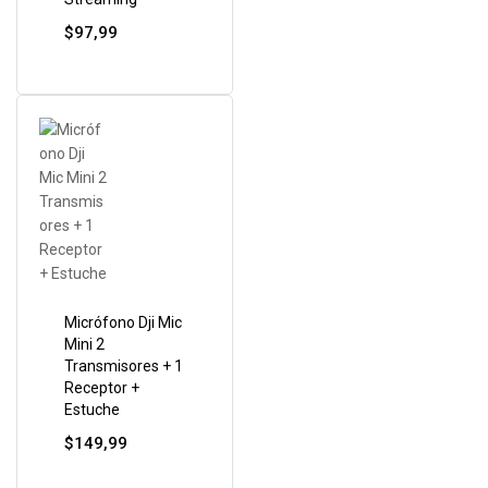
$
97,99
Micrófono Dji Mic
Mini 2
Transmisores + 1
Receptor +
Estuche
$
149,99