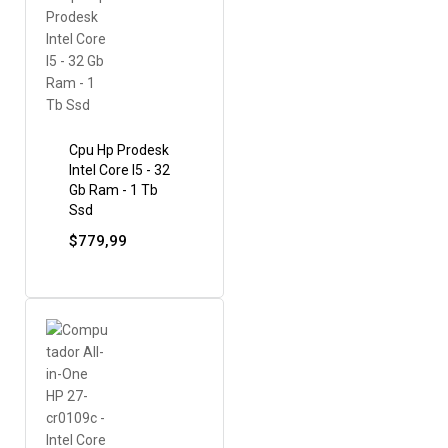
Cpu Hp Prodesk
Intel Core I5 - 32
Gb Ram - 1 Tb
Ssd
$
779,99