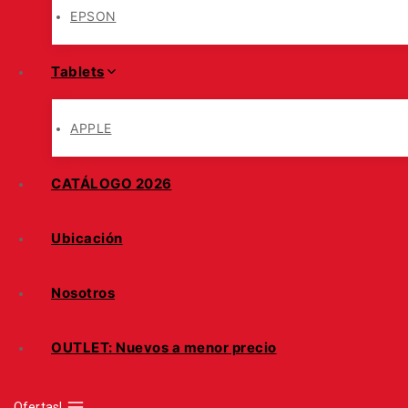
EPSON
Tablets
APPLE
CATÁLOGO 2026
Ubicación
Nosotros
OUTLET: Nuevos a menor precio
Ofertas!