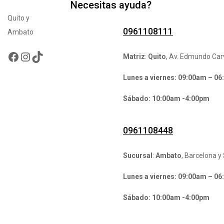
Necesitas ayuda?
Quito y
0961108111
Ambato
Facebook
Instagram
TikTok
Matriz
:
Quito
, Av. Edmundo Carv
Lunes a viernes: 09:00am – 0
Sábado: 10:00am -4:00pm
0961108448
Sucursal
:
Ambato
, Barcelona y 
Lunes a viernes: 09:00am – 0
Sábado: 10:00am -4:00pm