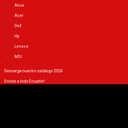
Skip
Asus
to
content
Acer
Dell
Hp
Lenovo
MSI
Descarga nuestro catálogo 2026
Envíos a todo Ecuador!