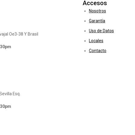
Accesos
Nosotros
Garantía
Uso de Datos
ajal Oe3-38 Y Brasil
Locales
6:30pm
Contacto
Sevilla Esq.
6:30pm