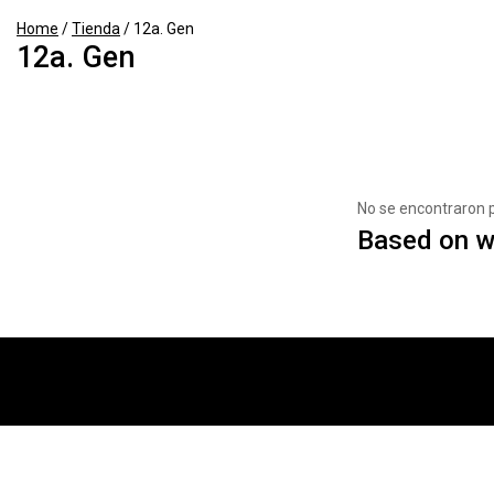
Home
/
Tienda
/
12a. Gen
12a. Gen
No se encontraron 
Based on wh