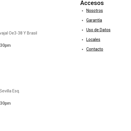
Accesos
Nosotros
Garantía
Uso de Datos
ajal Oe3-38 Y Brasil
Locales
6:30pm
Contacto
Sevilla Esq.
6:30pm