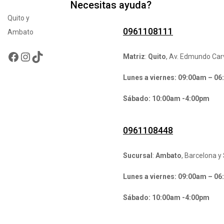
Necesitas ayuda?
Quito y
0961108111
Ambato
Facebook
Instagram
TikTok
Matriz
:
Quito
, Av. Edmundo Carv
Lunes a viernes: 09:00am – 0
Sábado: 10:00am -4:00pm
0961108448
Sucursal
:
Ambato
, Barcelona y 
Lunes a viernes: 09:00am – 0
Sábado: 10:00am -4:00pm