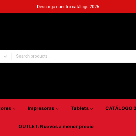
Descarga nuestro catálogo 2026
tores
Impresoras
Tablets
CATÁLOGO 
OUTLET: Nuevos a menor precio