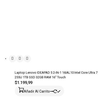
Laptop Lenovo IDEAPAD 5 2-IN-1 16IAL10 Intel Core Ultra 7
255U 1TB SSD 32GB RAM 16″ Touch
$
1.199,99
Añadir Al Carrito