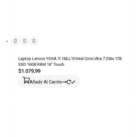
Laptop Lenovo YOGA 7i 16ILL10 Intel Core Ultra 7 256v 1TB
SSD 16GB RAM 16″ Touch
$
1.079,99
Añadir Al Carrito