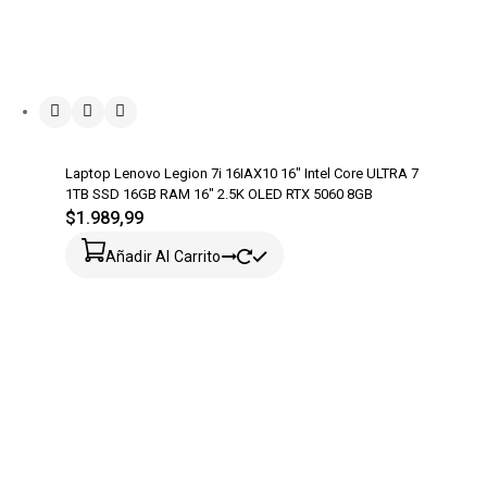
Laptop Lenovo Legion 7i 16IAX10 16″ Intel Core ULTRA 7
1TB SSD 16GB RAM 16″ 2.5K OLED RTX 5060 8GB
$
1.989,99
Añadir Al Carrito