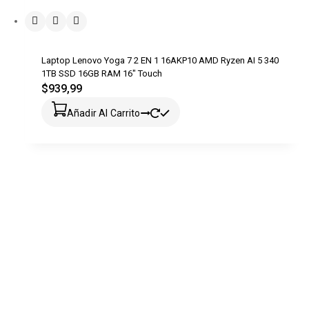
Laptop Lenovo Yoga 7 2 EN 1 16AKP10 AMD Ryzen AI 5 340
1TB SSD 16GB RAM 16″ Touch
$
939,99
Añadir Al Carrito