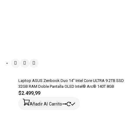
Laptop ASUS Zenbook Duo 14″ Intel Core ULTRA 9 2TB SSD
32GB RAM Doble Pantalla OLED Intel® Arc® 140T 8GB
$
2.499,99
Añadir Al Carrito