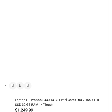
Laptop HP Probook 440 14 G11 Intel Core Ultra 7 155U 1TB
SSD 32 GB RAM 14″ Touch
$
1.249,99