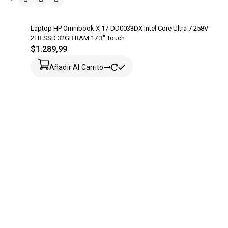
Laptop HP Omnibook X 17-DD0033DX Intel Core Ultra 7 258V
2TB SSD 32GB RAM 17.3″ Touch
$
1.289,99
Añadir Al Carrito