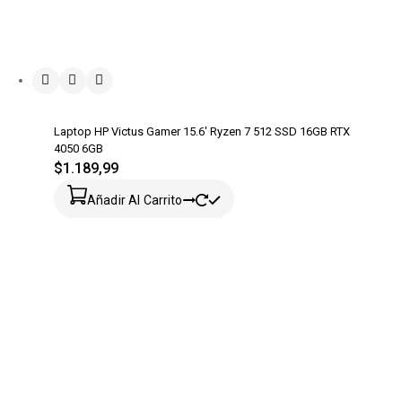
Laptop HP Victus Gamer 15.6′ Ryzen 7 512 SSD 16GB RTX
4050 6GB
$
1.189,99
Añadir Al Carrito