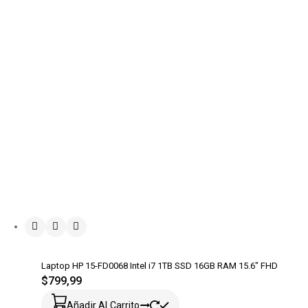
Laptop HP 15-FD0068 Intel i7 1TB SSD 16GB RAM 15.6″ FHD
$
799,99
Añadir Al Carrito