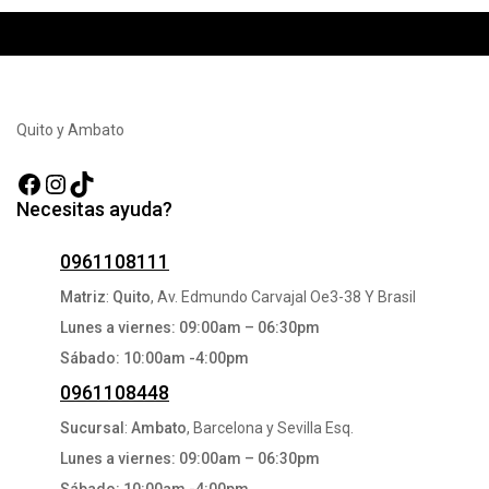
Quito y Ambato
Facebook
Instagram
TikTok
Necesitas ayuda?
0961108111
Matriz
:
Quito
, Av. Edmundo Carvajal Oe3-38 Y Brasil
Lunes a viernes: 09:00am – 06:30pm
Sábado: 10:00am -4:00pm
0961108448
Sucursal
:
Ambato
, Barcelona y Sevilla Esq.
Lunes a viernes: 09:00am – 06:30pm