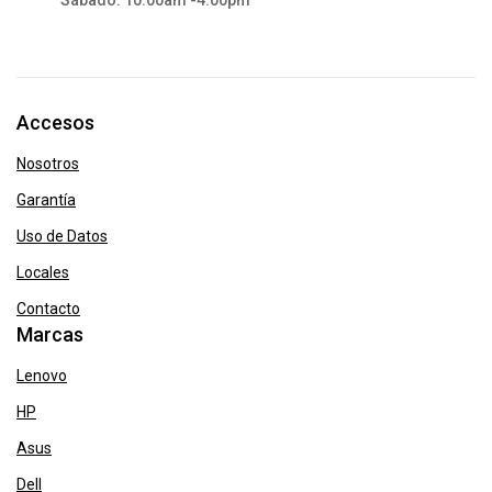
Sábado: 10:00am -4:00pm
Accesos
Nosotros
Garantía
Uso de Datos
Locales
Contacto
Marcas
Lenovo
HP
Asus
Dell