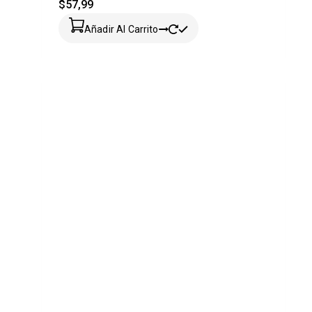
$
57,99
Añadir Al Carrito