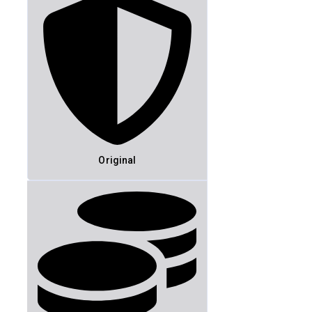
Original