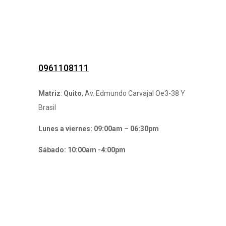
0961108111
Matriz
:
Quito
, Av. Edmundo Carvajal Oe3-38 Y
Brasil
Lunes a viernes: 09:00am – 06:30pm
Sábado: 10:00am -4:00pm