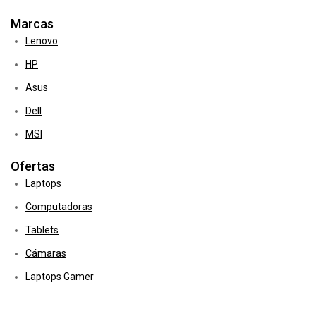
Marcas
Lenovo
HP
Asus
Dell
MSI
Ofertas
Laptops
Computadoras
Tablets
Cámaras
Laptops Gamer