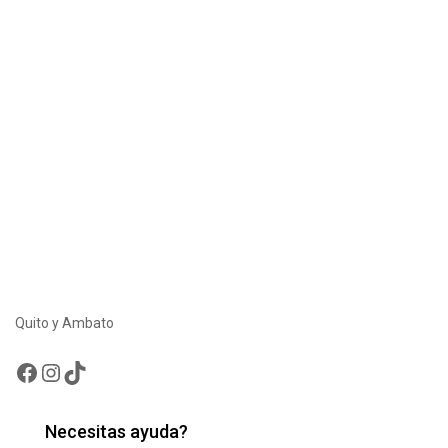
Quito y Ambato
Facebook
Instagram
TikTok
Necesitas ayuda?