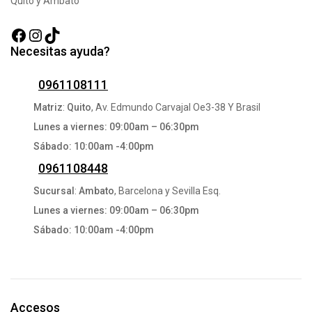
Quito y Ambato
Facebook
Instagram
TikTok
Necesitas ayuda?
0961108111
Matriz
:
Quito
, Av. Edmundo Carvajal Oe3-38 Y Brasil
Lunes a viernes: 09:00am – 06:30pm
Sábado: 10:00am -4:00pm
0961108448
Sucursal
:
Ambato
, Barcelona y Sevilla Esq.
Lunes a viernes: 09:00am – 06:30pm
Sábado: 10:00am -4:00pm
Accesos