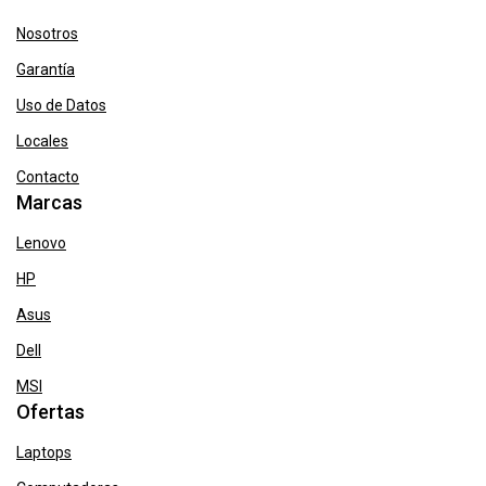
Nosotros
Garantía
Uso de Datos
Locales
Contacto
Marcas
Lenovo
HP
Asus
Dell
MSI
Ofertas
Laptops