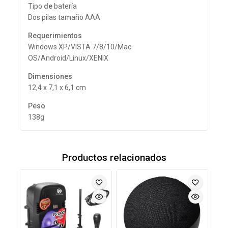
Tipo
de
batería
Dos pilas tamaño AAA
Requerimientos
Windows XP/VISTA 7/8/10/Mac
OS/Android/Linux/XENIX
Dimensiones
12,4 x 7,1 x 6,1 cm
Peso
138g
Productos relacionados