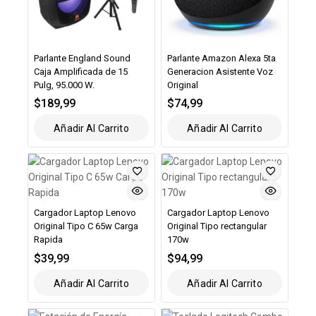
Parlante England Sound
Parlante Amazon Alexa 5ta
Caja Amplificada de 15
Generacion Asistente Voz
Pulg, 95.000 W.
Original
$
189,99
$
74,99
Añadir Al Carrito
Añadir Al Carrito
Cargador Laptop Lenovo
Cargador Laptop Lenovo
Original Tipo C 65w Carga
Original Tipo rectangular
Rapida
170w
$
39,99
$
94,99
Añadir Al Carrito
Añadir Al Carrito