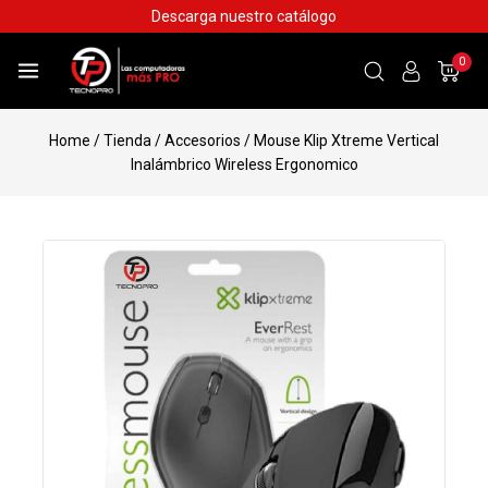
Descarga nuestro catálogo
0
Home
/
Tienda
/
Accesorios
/
Mouse Klip Xtreme Vertical
Inalámbrico Wireless Ergonomico