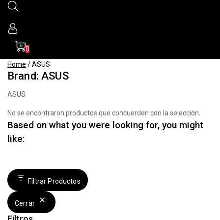
0
Home
/
ASUS
Brand:
ASUS
ASUS
No se encontraron productos que concuerden con la selección.
Based on what you were looking for, you might
like:
Filtrar Productos
Cerrar
Filtros