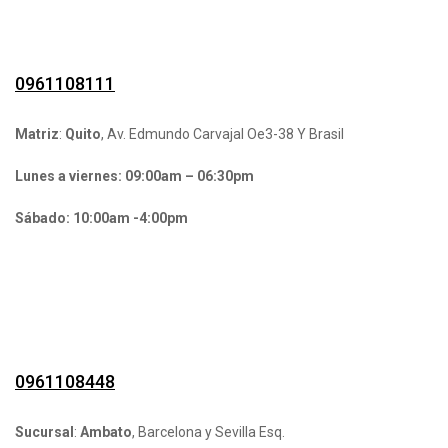
0961108111
Matriz
:
Quito
, Av. Edmundo Carvajal Oe3-38 Y Brasil
Lunes a viernes: 09:00am – 06:30pm
Sábado: 10:00am -4:00pm
0961108448
Sucursal
:
Ambato
, Barcelona y Sevilla Esq.