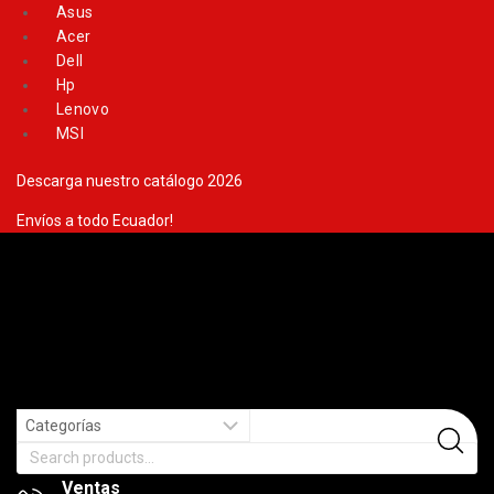
Skip
Asus
to
Acer
content
Dell
Hp
Lenovo
MSI
Descarga nuestro catálogo 2026
Envíos a todo Ecuador!
Search
for:
Ventas