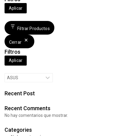
Aplicar
Filtrar Productos
Cerrar
Filtros
Aplicar
Brands
Recent Post
Recent Comments
No hay comentarios que mostrar.
Categories