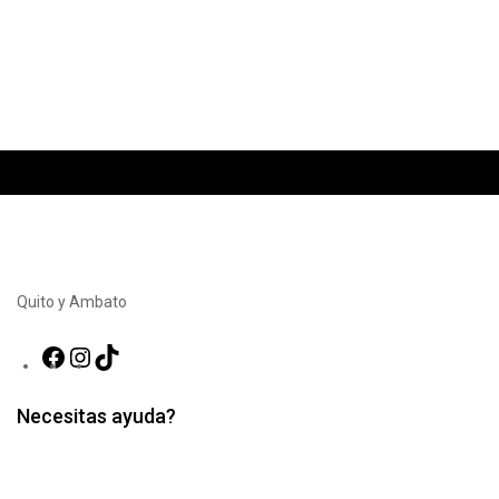
Quito y Ambato
Facebook
Instagram
TikTok
Necesitas ayuda?