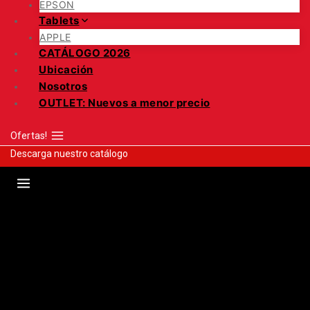
EPSON
Tablets
APPLE
CATÁLOGO 2026
Ubicación
Nosotros
OUTLET: Nuevos a menor precio
Ofertas!
Descarga nuestro catálogo