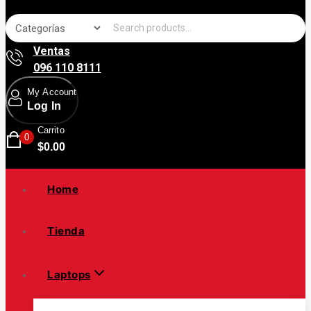
Search for:
Ventas
096 110 8111
My Account
Log In
Carrito
0
$
0
.00
Home
Tienda
Laptops