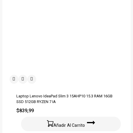
Laptop Lenovo IdeaPad Slim 3 15AHP10 15.3 RAM 16GB
SSD 512GB RYZEN 7 IA
$
839,99
Añadir Al Carrito