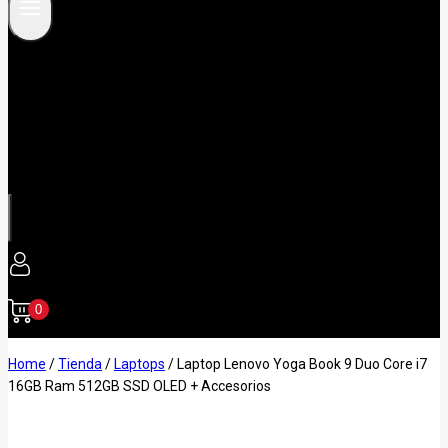
0
Home
/
Tienda
/
Laptops
/
Laptop Lenovo Yoga Book 9 Duo Core i7
16GB Ram 512GB SSD OLED + Accesorios