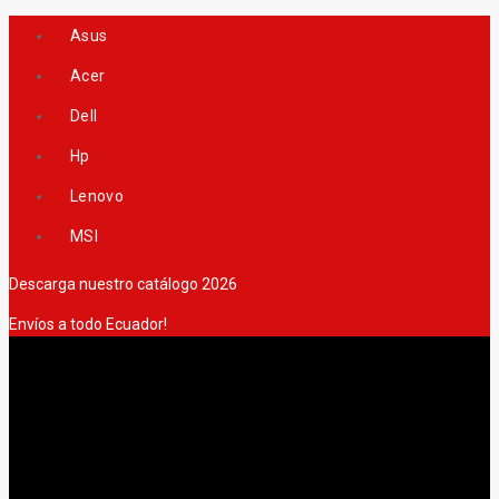
Skip
Asus
to
content
Acer
Dell
Hp
Lenovo
MSI
Descarga nuestro catálogo 2026
Envíos a todo Ecuador!