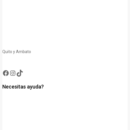
Quito y Ambato
Facebook
Instagram
TikTok
Necesitas ayuda?