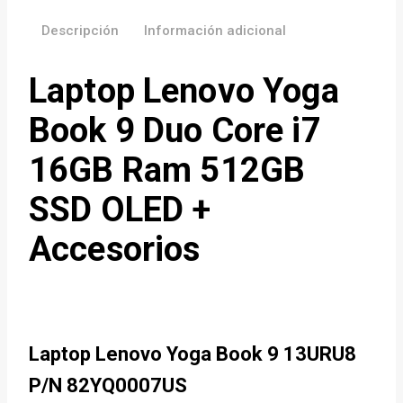
Descripción
Información adicional
Laptop Lenovo Yoga
Book 9 Duo Core i7
16GB Ram 512GB
SSD OLED +
Accesorios
Laptop Lenovo Yoga Book 9 13URU8
P/N 82YQ0007US