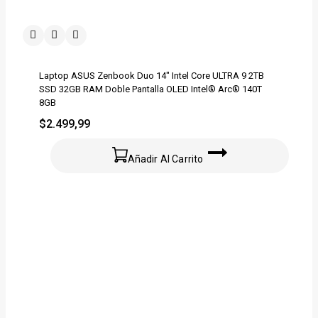
Laptop ASUS Zenbook Duo 14″ Intel Core ULTRA 9 2TB
SSD 32GB RAM Doble Pantalla OLED Intel® Arc® 140T
8GB
$
2.499,99
Añadir Al Carrito