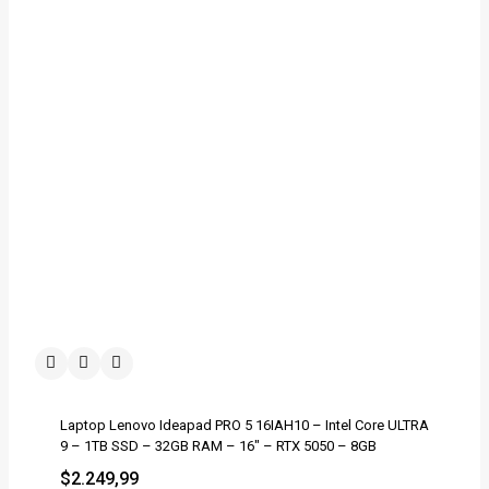
Laptop Lenovo Ideapad PRO 5 16IAH10 – Intel Core ULTRA
9 – 1TB SSD – 32GB RAM – 16″ – RTX 5050 – 8GB
$
2.249,99