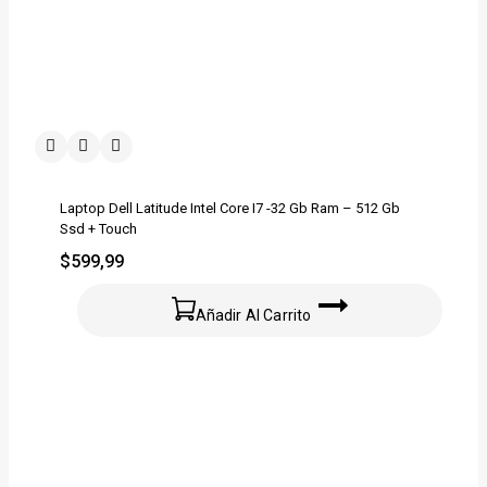
Laptop Dell Latitude Intel Core I7 -32 Gb Ram – 512 Gb
Ssd + Touch
$
599,99
Añadir Al Carrito