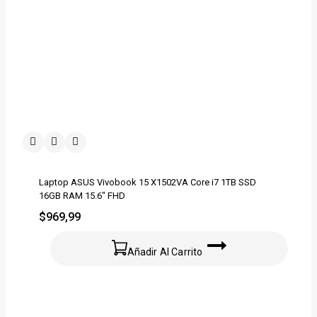
Laptop ASUS Vivobook 15 X1502VA Core i7 1TB SSD
16GB RAM 15.6″ FHD
$
969,99
Añadir Al Carrito