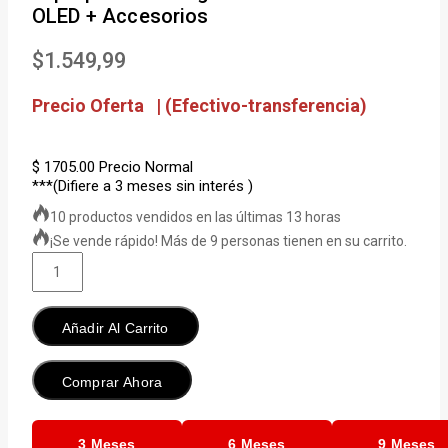
OLED + Accesorios
$
1.549,99
Precio Oferta | (Efectivo-transferencia)
$ 1705.00
Precio Normal
***(Difiere a 3 meses sin interés )
10 productos vendidos en las últimas 13 horas
¡Se vende rápido! Más de 9 personas tienen en su carrito.
Laptop
Lenovo
Yoga
Book
Añadir Al Carrito
9
Duo
Comprar Ahora
Core
i7
16GB
3 Meses
6 Meses
9 Meses