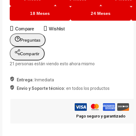
Ram
512GB
18 Meses
24 Meses
SSD
OLED
Compare
Wishlist
+
Accesorios
Preguntas
cantidad
Compartir
21
personas están viendo esto ahora mismo
Entrega:
Inmediata
Envío y Soporte técnico:
en todos los productos
Pago seguro y garantizado