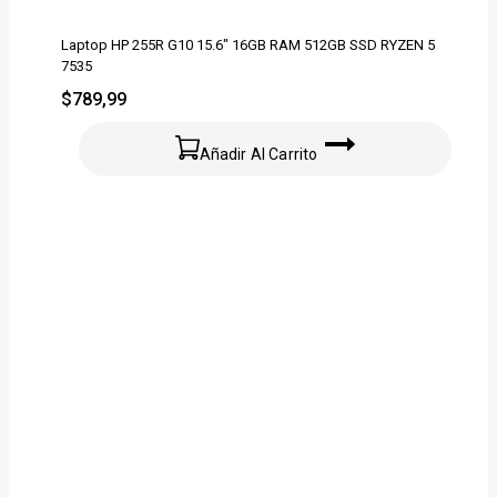
Laptop HP 255R G10 15.6″ 16GB RAM 512GB SSD RYZEN 5
7535
$
789,99
Añadir Al Carrito