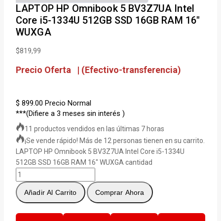
LAPTOP HP Omnibook 5 BV3Z7UA Intel
Core i5-1334U 512GB SSD 16GB RAM 16″
WUXGA
$
819,99
Precio Oferta | (Efectivo-transferencia)
$ 899.00
Precio Normal
***(Difiere a 3 meses sin interés )
11 productos vendidos en las últimas 7 horas
¡Se vende rápido! Más de 12 personas tienen en su carrito.
LAPTOP HP Omnibook 5 BV3Z7UA Intel Core i5-1334U
512GB SSD 16GB RAM 16″ WUXGA cantidad
Añadir Al Carrito
Comprar Ahora