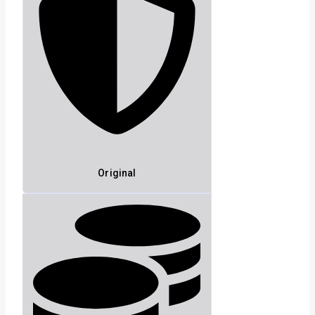
Original