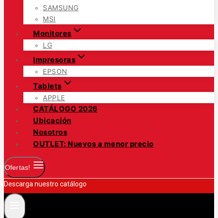
SAMSUNG
MSI
Monitores
LG
Impresoras
EPSON
Tablets
APPLE
CATÁLOGO 2026
Ubicación
Nosotros
OUTLET: Nuevos a menor precio
Ofertas!
Descarga nuestro catálogo