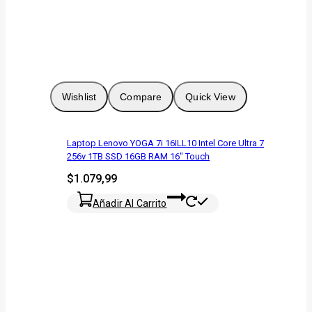
Wishlist
Compare
Quick View
Laptop Lenovo YOGA 7i 16ILL10 Intel Core Ultra 7
256v 1TB SSD 16GB RAM 16″ Touch
$
1.079,99
Añadir Al Carrito