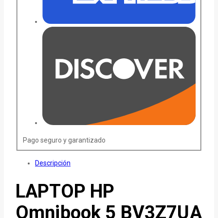
Pago seguro y garantizado
Descripción
LAPTOP HP
Omnibook 5 BV3Z7UA