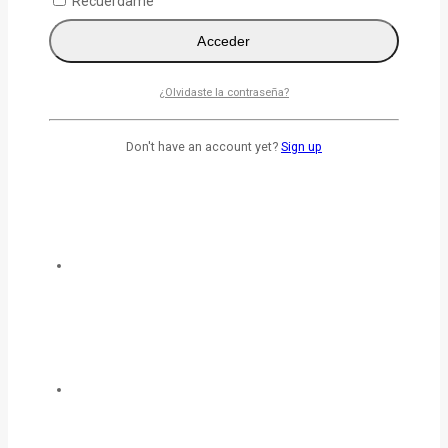
Recuérdame
Acceder
¿Olvidaste la contraseña?
Don't have an account yet?
Sign up