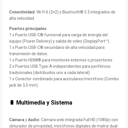
Conectividad:
Wi-Fi 6 (2×2) y Bluetooth® 5.3 integrados de
alta velocidad.
Puertos principales
1 x Puerto USB-C® funcional para carga de energía del
equipo (Power Delivery) y salida de video (DisplayPort™).
1 x Puerto USB-C® secundario de alta velocidad para
transmisión de datos.
1 x Puerto HDMI® para monitores externos o proyectores.
2 x Puertos USB Type-A independientes para periféricos
tradicionales (distribuidos uno a cada lateral).
1 x Conector combinado para auriculares/micrófono (Combo
jack de 3,5 mm).
🔋 Multimedia y Sistema
Cámara
y
Audio:
Cámara web integrada Full HD (1080p) con
obturador de privacidad, micrófonos digitales de matriz dual