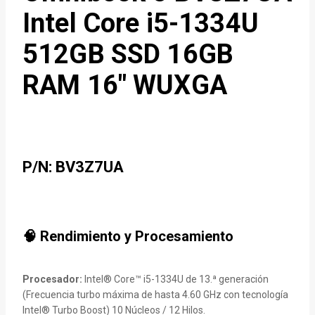
Intel Core i5-1334U
512GB SSD 16GB
RAM 16″ WUXGA
P/N:
BV3Z7UA
🧠 Rendimiento y Procesamiento
Procesador:
Intel® Core™ i5-1334U de 13.ª generación
(Frecuencia turbo máxima de hasta 4.60 GHz con tecnología
Intel® Turbo Boost) 10 Núcleos / 12 Hilos.