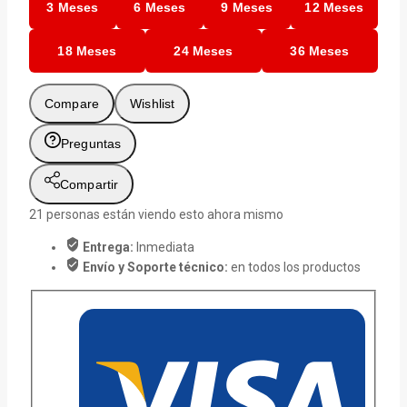
3 Meses
6 Meses
9 Meses
12 Meses
18 Meses
24 Meses
36 Meses
Compare
Wishlist
Preguntas
Compartir
21
personas están viendo esto ahora mismo
Entrega:
Inmediata
Envío y Soporte técnico:
en todos los productos