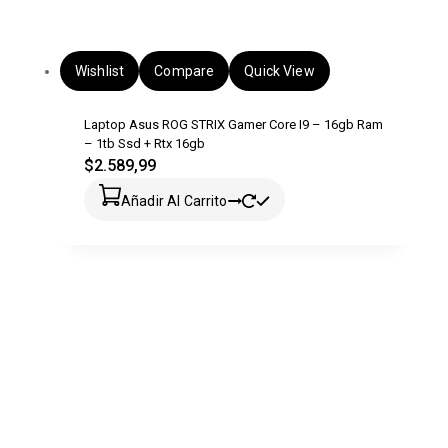
Wishlist
Compare
Quick View
Laptop Asus ROG STRIX Gamer Core I9 – 16gb Ram
– 1tb Ssd + Rtx 16gb
$
2.589,99
Añadir Al Carrito