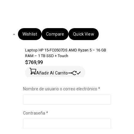
Wishlist
Compare
Quick View
Laptop HP 15-FC0507DS AMD Ryzen 5 – 16 GB
RAM – 1 TB SSD + Touch
$
769,99
Añadir Al Carrito
Nombre de usuario o correo electrónico
*
Obligatorio
Contraseña
*
Obligatorio