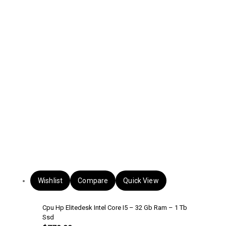
Wishlist
Compare
Quick View
Cpu Hp Elitedesk Intel Core I5 – 32 Gb Ram – 1 Tb
Ssd