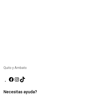
Quito y Ambato
Facebook
Instagram
TikTok
Necesitas ayuda?