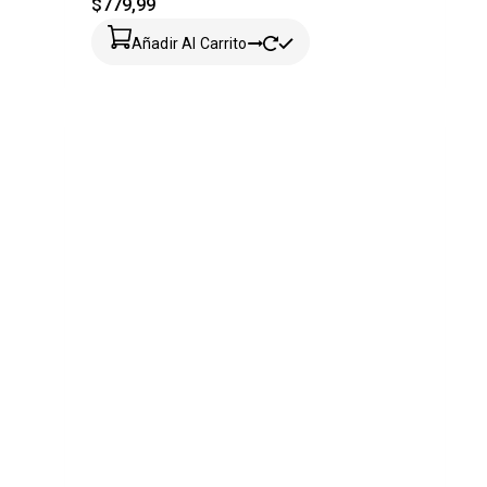
$
779,99
Añadir Al Carrito