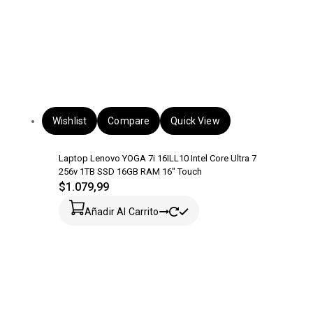
Wishlist
Compare
Quick View
Laptop Lenovo YOGA 7i 16ILL10 Intel Core Ultra 7
256v 1TB SSD 16GB RAM 16″ Touch
$
1.079,99
Añadir Al Carrito