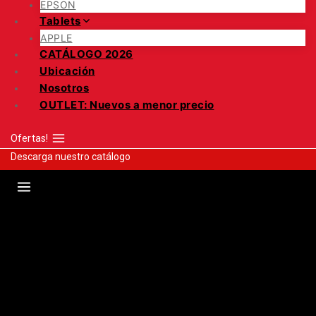
EPSON
Tablets
APPLE
CATÁLOGO 2026
Ubicación
Nosotros
OUTLET: Nuevos a menor precio
Ofertas!
Descarga nuestro catálogo