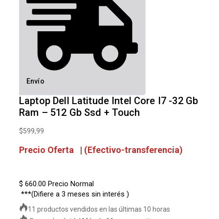
Envío
Laptop Dell Latitude Intel Core I7 -32 Gb
Ram – 512 Gb Ssd + Touch
$
599,99
Precio Oferta | (Efectivo-transferencia)
$ 660.00
Precio Normal
***(Difiere a 3 meses sin interés )
11 productos vendidos en las últimas 10 horas