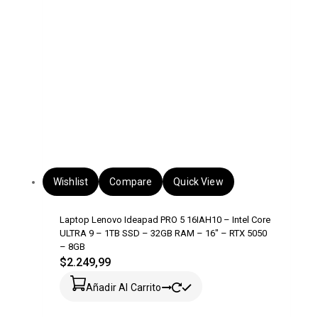
Wishlist
Compare
Quick View
Laptop Lenovo Ideapad PRO 5 16IAH10 – Intel Core
ULTRA 9 – 1TB SSD – 32GB RAM – 16″ – RTX 5050
– 8GB
$
2.249,99
Añadir Al Carrito