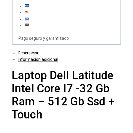
Pago seguro y garantizado
Descripción
Información adicional
Laptop Dell Latitude
Intel Core I7 -32 Gb
Ram – 512 Gb Ssd +
Touch