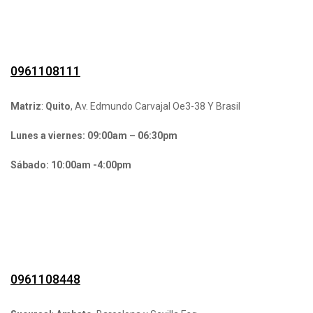
0961108111
Matriz
:
Quito
, Av. Edmundo Carvajal Oe3-38 Y Brasil
Lunes a viernes: 09:00am – 06:30pm
Sábado: 10:00am -4:00pm
0961108448