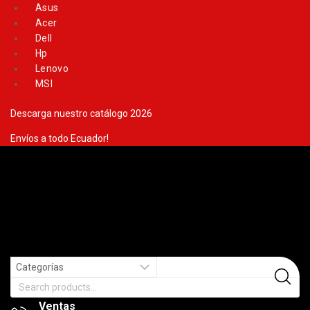
Skip
Asus
to
Acer
content
Dell
Hp
Lenovo
MSI
Descarga nuestro catálogo 2026
Envíos a todo Ecuador!
Search
for:
Ventas