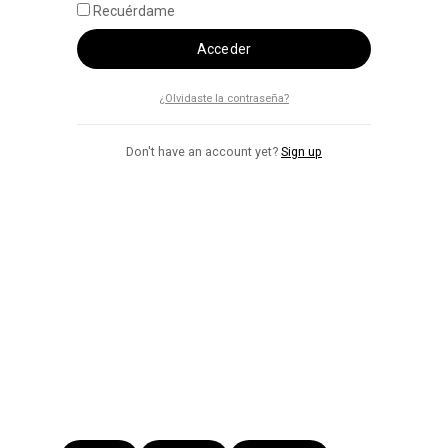
Recuérdame
Acceder
¿Olvidaste la contraseña?
Don't have an account yet?
Sign up