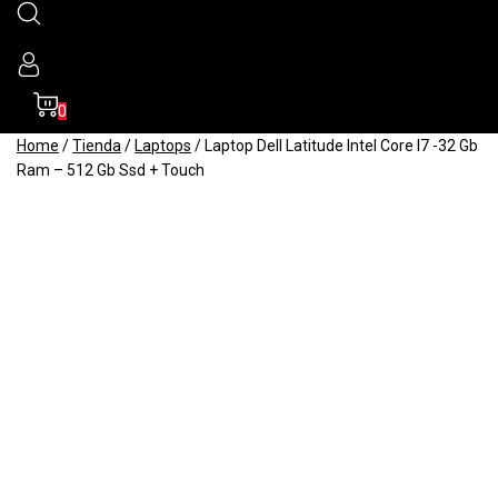
0
Home
/
Tienda
/
Laptops
/
Laptop Dell Latitude Intel Core I7 -32 Gb
Ram – 512 Gb Ssd + Touch