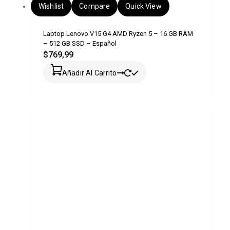
Wishlist
Compare
Quick View
Laptop Lenovo V15 G4 AMD Ryzen 5 – 16 GB RAM
– 512 GB SSD – Español
$
769,99
Añadir Al Carrito