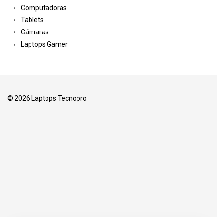
Computadoras
Tablets
Cámaras
Laptops Gamer
© 2026 Laptops Tecnopro