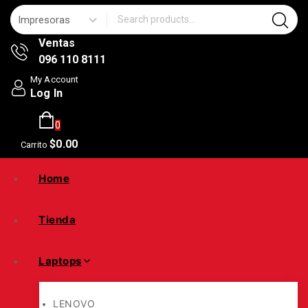
Search for:
Ventas
096 110 8111
My Account
Log In
0
$
0
.00
Carrito
Home
Tienda
Laptops
LENOVO