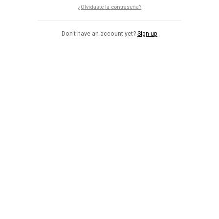
¿Olvidaste la contraseña?
Don't have an account yet?
Sign up