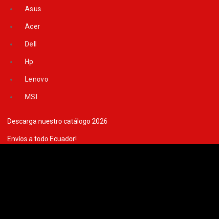
Skip
Asus
to
content
Acer
Dell
Hp
Lenovo
MSI
Descarga nuestro catálogo 2026
Envíos a todo Ecuador!