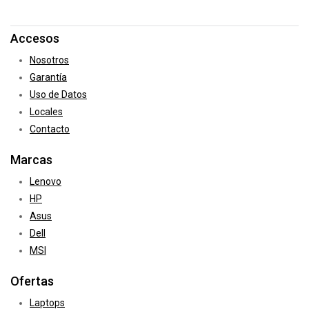
Accesos
Nosotros
Garantía
Uso de Datos
Locales
Contacto
Marcas
Lenovo
HP
Asus
Dell
MSI
Ofertas
Laptops