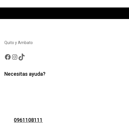
Quito y Ambato
Facebook
Instagram
TikTok
Necesitas ayuda?
0961108111