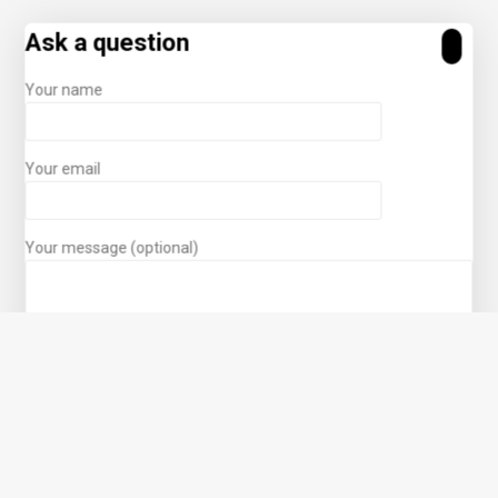
Ask a question
Your name
Your email
Your message (optional)