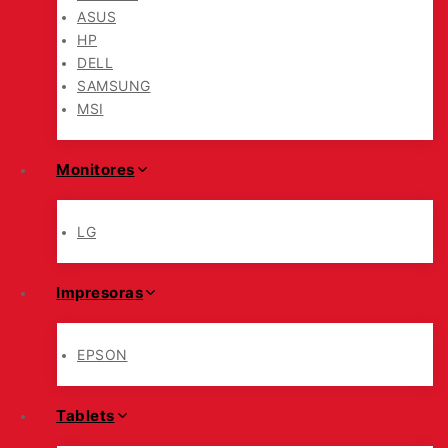
ASUS
HP
DELL
SAMSUNG
MSI
Monitores
LG
Impresoras
EPSON
Tablets