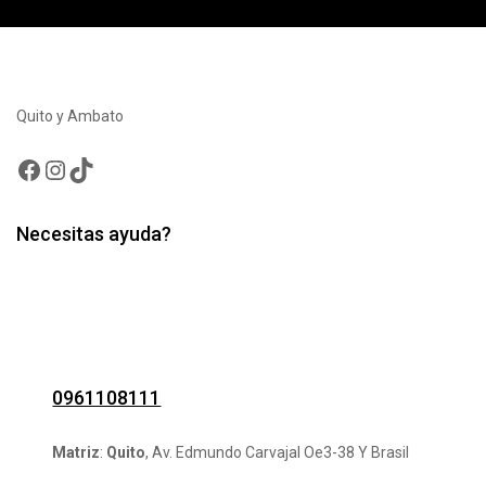
Quito y Ambato
Facebook
Instagram
TikTok
Necesitas ayuda?
0961108111
Matriz
:
Quito
, Av. Edmundo Carvajal Oe3-38 Y Brasil