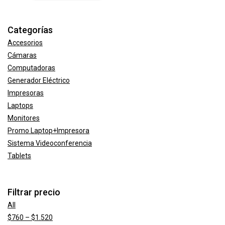
Categorías
Accesorios
Cámaras
Computadoras
Generador Eléctrico
Impresoras
Laptops
Monitores
Promo Laptop+Impresora
Sistema Videoconferencia
Tablets
Filtrar precio
All
Price
$
760
–
$
1.520