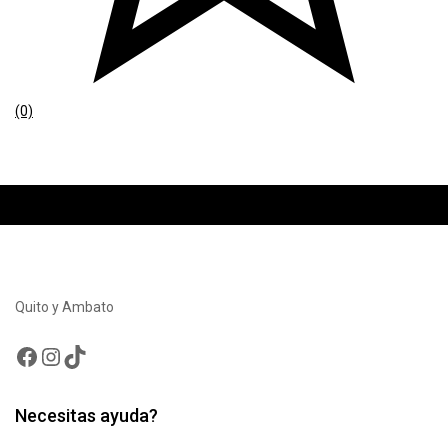
(0)
Quito y Ambato
Facebook
Instagram
TikTok
Necesitas ayuda?