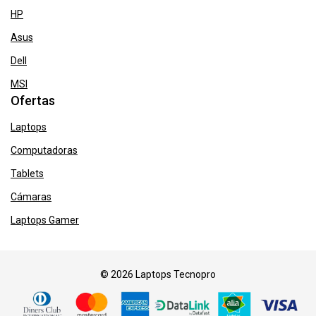
HP
Asus
Dell
MSI
Ofertas
Laptops
Computadoras
Tablets
Cámaras
Laptops Gamer
© 2026 Laptops Tecnopro