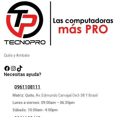
Quito y Ambato
Facebook
Instagram
TikTok
Necesitas ayuda?
0961108111
Matriz
:
Quito
, Av. Edmundo Carvajal Oe3-38 Y Brasil
Lunes a viernes: 09:00am – 06:30pm
Sábado: 10:00am -4:00pm