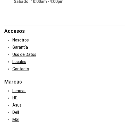
Sábado: 10:00am -4:00pm
Accesos
Nosotros
Garantía
Uso de Datos
Locales
Contacto
Marcas
Lenovo
HP
Asus
Dell
MSI