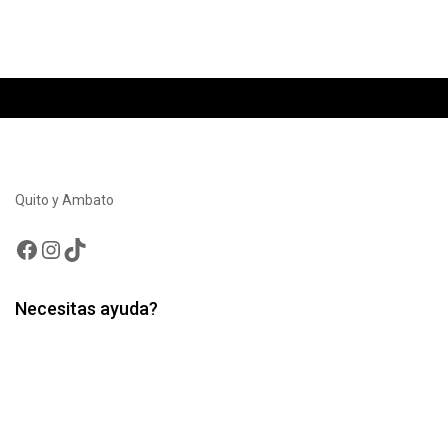
Quito y Ambato
Facebook
Instagram
TikTok
Necesitas ayuda?