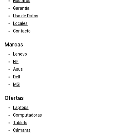
Nosotros
Garantía
Uso de Datos
Locales
Contacto
Marcas
Lenovo
HP
Asus
Dell
MSI
Ofertas
Laptops
Computadoras
Tablets
Cámaras