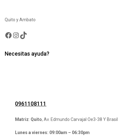
Quito y Ambato
Facebook
Instagram
TikTok
Necesitas ayuda?
0961108111
Matriz
:
Quito
, Av. Edmundo Carvajal Oe3-38 Y Brasil
Lunes a viernes: 09:00am – 06:30pm