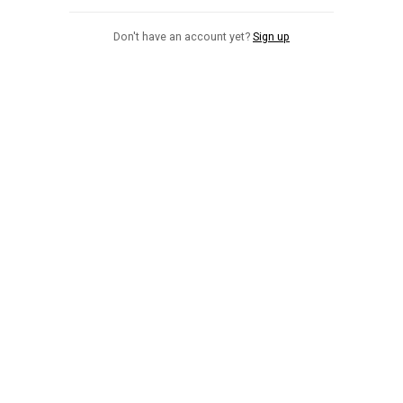
Don't have an account yet?
Sign up