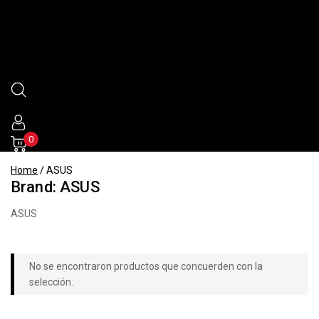
0
Home
/
ASUS
Brand:
ASUS
ASUS
No se encontraron productos que concuerden con la
selección.