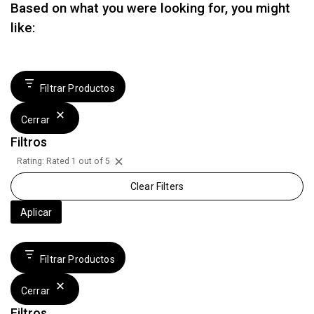
Based on what you were looking for, you might
like:
Filtrar Productos
Cerrar
Filtros
Rating: Rated 1 out of 5
Remove
Clear Filters
Filter:
Rating:
Aplicar
Rated
1
Filtrar Productos
Out
Of
Cerrar
5
Filtros