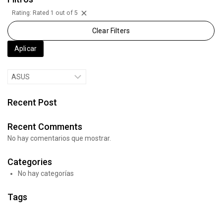
Rating: Rated 1 out of 5
Remove
Clear Filters
Filter:
Rating:
Aplicar
Rated
Brands
1
Out
Recent Post
Of
5
Recent Comments
No hay comentarios que mostrar.
Categories
No hay categorías
Tags