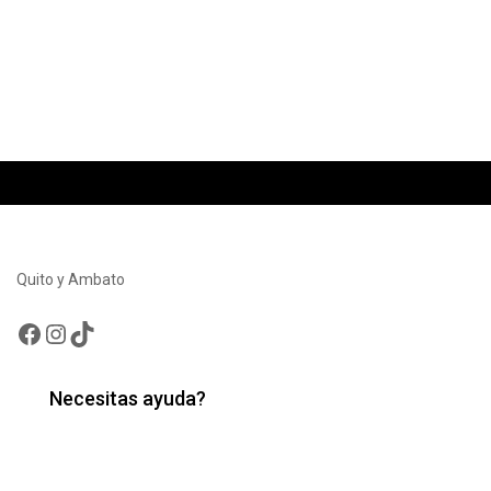
Quito y Ambato
Facebook
Instagram
TikTok
Necesitas ayuda?