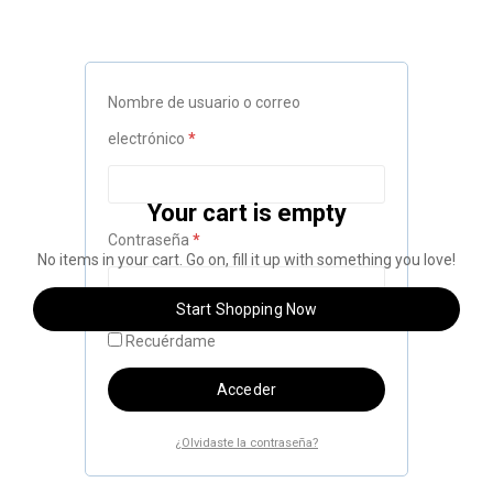
Nombre de usuario o correo
Obligatorio
electrónico
*
Your cart is empty
Obligatorio
Contraseña
*
No items in your cart. Go on, fill it up with something you love!
Start Shopping Now
Recuérdame
Acceder
¿Olvidaste la contraseña?