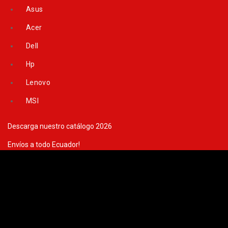
Skip
Asus
to
content
Acer
Dell
Hp
Lenovo
MSI
Descarga nuestro catálogo 2026
Envíos a todo Ecuador!