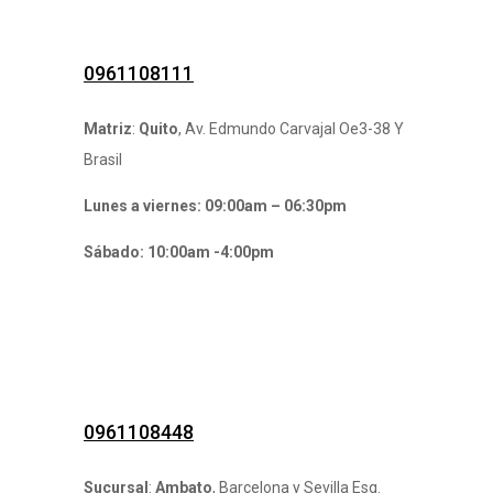
0961108111
Matriz
:
Quito
, Av. Edmundo Carvajal Oe3-38 Y
Brasil
Lunes a viernes: 09:00am – 06:30pm
Sábado: 10:00am -4:00pm
0961108448
Sucursal
:
Ambato
, Barcelona y Sevilla Esq.