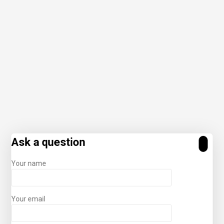
Ask a question
Your name
Your email