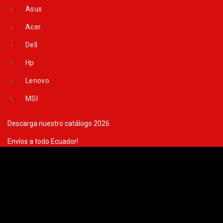
Skip
Asus
to
Acer
content
Dell
Hp
Lenovo
MSI
Descarga nuestro catálogo 2026
Envíos a todo Ecuador!