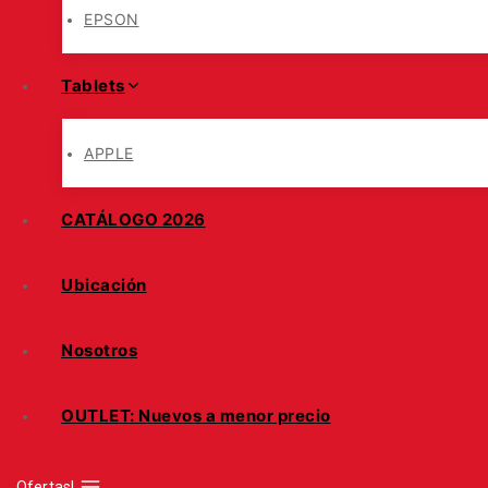
EPSON
Tablets
APPLE
CATÁLOGO 2026
Ubicación
Nosotros
OUTLET: Nuevos a menor precio
Ofertas!