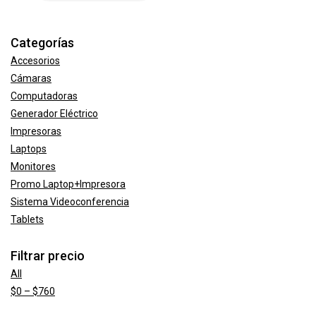
Categorías
Accesorios
Cámaras
Computadoras
Generador Eléctrico
Impresoras
Laptops
Monitores
Promo Laptop+Impresora
Sistema Videoconferencia
Tablets
Filtrar precio
All
Price
$
0
–
$
760
range: