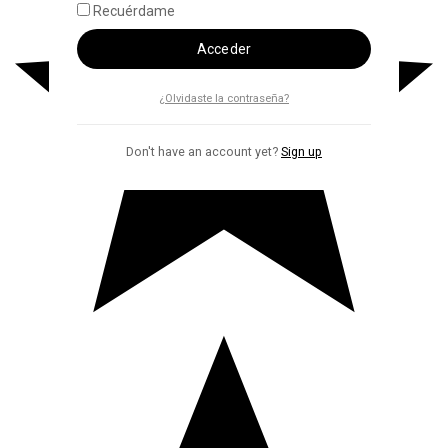
Recuérdame
Acceder
¿Olvidaste la contraseña?
Don't have an account yet?
Sign up