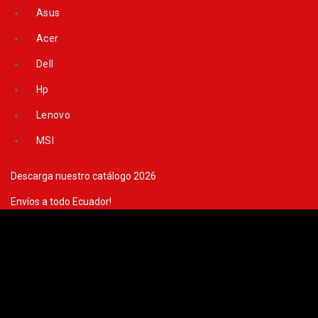
Skip
Asus
to
content
Acer
Dell
Hp
Lenovo
MSI
Descarga nuestro catálogo 2026
Envíos a todo Ecuador!