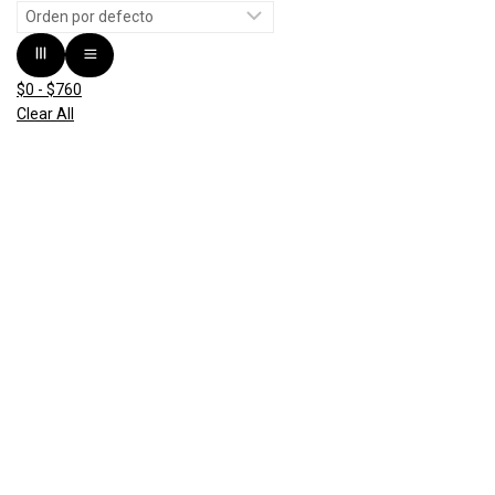
$
0
-
$
760
Clear All