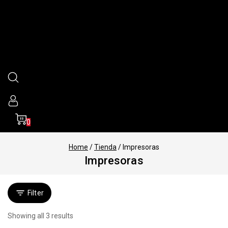
0
Home
/
Tienda
/
Impresoras
Impresoras
Filter
Showing all
3
results