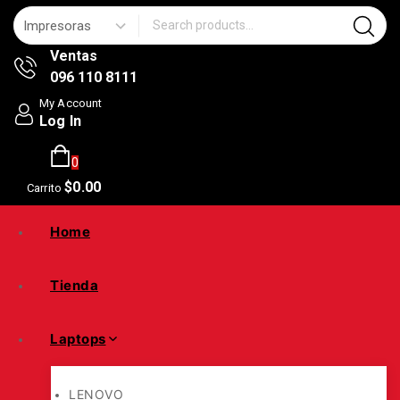
Search for:
Ventas
096 110 8111
My Account
Log In
0
$
0
.00
Carrito
Home
Tienda
Laptops
LENOVO