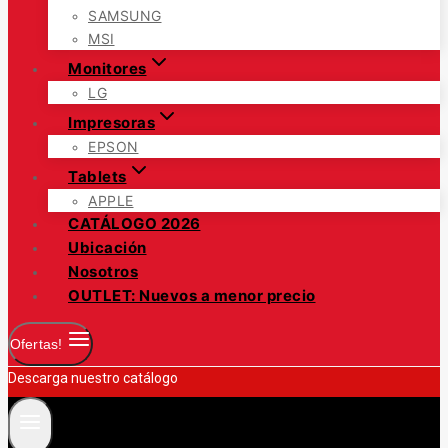
SAMSUNG
MSI
Monitores
LG
Impresoras
EPSON
Tablets
APPLE
CATÁLOGO 2026
Ubicación
Nosotros
OUTLET: Nuevos a menor precio
Ofertas!
Descarga nuestro catálogo