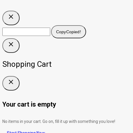
Copy
Copied!
Shopping Cart
Your cart is empty
No items in your cart. Go on, fill it up with something you love!