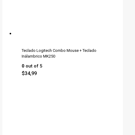
Teclado Logitech Combo Mouse + Teclado
Inálambrico MK250
0
out of 5
$
34,99