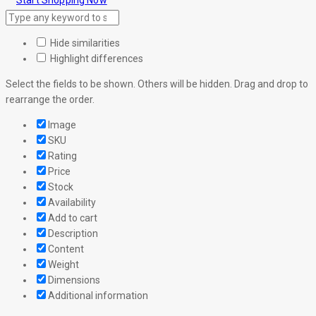
Start Shopping Now
Hide similarities
Highlight differences
Select the fields to be shown. Others will be hidden. Drag and drop to
rearrange the order.
Image
SKU
Rating
Price
Stock
Availability
Add to cart
Description
Content
Weight
Dimensions
Additional information