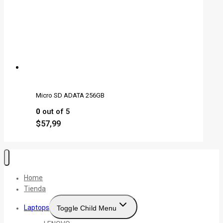
Micro SD ADATA 256GB
0
out of 5
$
57,99
Home
Tienda
Laptops
Toggle Child Menu