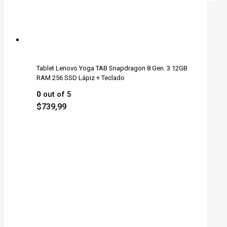
Tablet Lenovo Yoga TAB Snapdragon 8 Gen. 3 12GB
RAM 256 SSD Lápiz + Teclado
0
out of 5
$
739,99