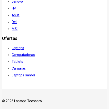
Lenovo
HP
Asus
Dell
MSI
Ofertas
Laptops
Computadoras
Tablets
Cámaras
Laptops Gamer
© 2026 Laptops Tecnopro