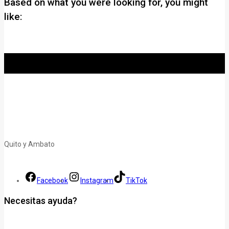
Based on what you were looking for, you might
like:
Quito y Ambato
Facebook
Instagram
TikTok
Necesitas ayuda?