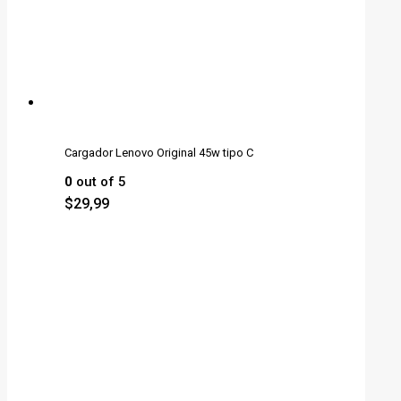
Cargador Lenovo Original 45w tipo C
0
out of 5
$
29,99