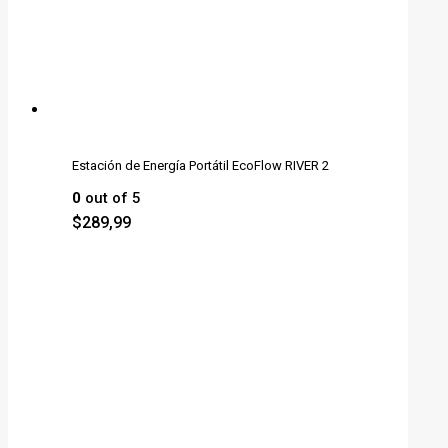
Estación de Energía Portátil EcoFlow RIVER 2
0
out of 5
$
289,99