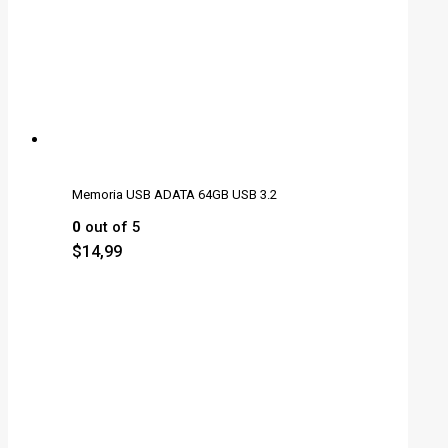
Memoria USB ADATA 64GB USB 3.2
0
out of 5
$
14,99