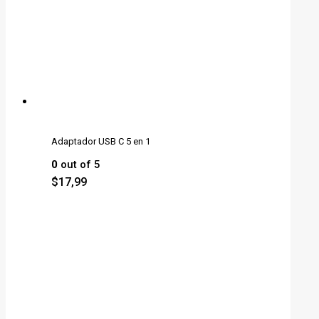
Adaptador USB C 5 en 1
0
out of 5
$
17,99