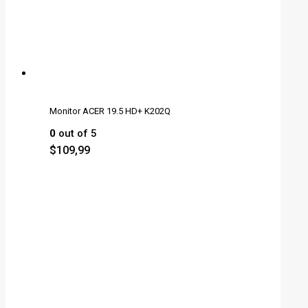
Monitor ACER 19.5 HD+ K202Q
0
out of 5
$
109,99