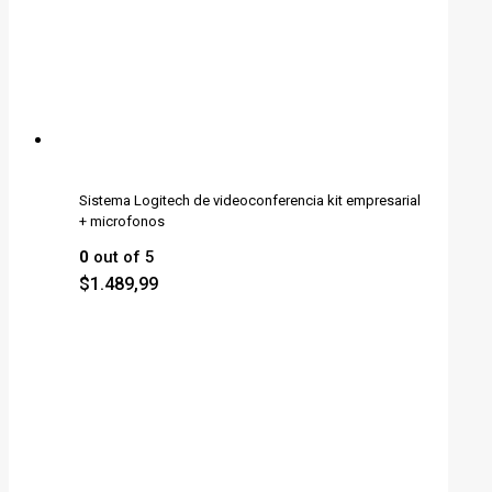
Sistema Logitech de videoconferencia kit empresarial
+ microfonos
0
out of 5
$
1.489,99