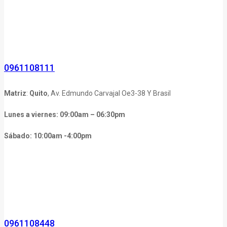
0961108111
Matriz
:
Quito
, Av. Edmundo Carvajal Oe3-38 Y Brasil
Lunes a viernes: 09:00am – 06:30pm
Sábado: 10:00am -4:00pm
0961108448