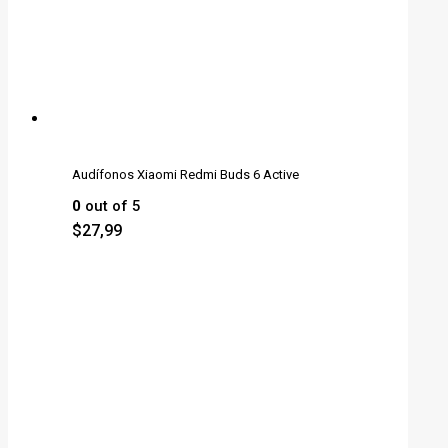
Audífonos Xiaomi Redmi Buds 6 Active
0
out of 5
$
27,99