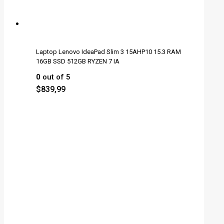
Laptop Lenovo IdeaPad Slim 3 15AHP10 15.3 RAM
16GB SSD 512GB RYZEN 7 IA
0
out of 5
$
839,99