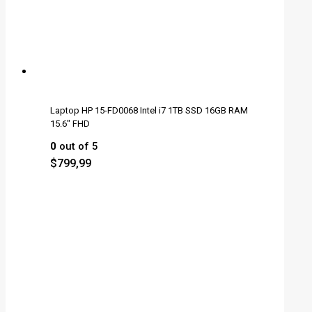
Laptop HP 15-FD0068 Intel i7 1TB SSD 16GB RAM
15.6" FHD
0
out of 5
$
799,99