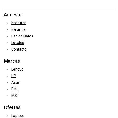
Accesos
Nosotros
Garantía
Uso de Datos
Locales
Contacto
Marcas
Lenovo
HP
Asus
Dell
MSI
Ofertas
Laptops