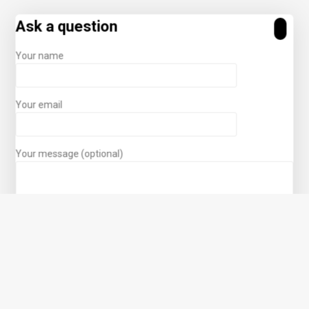
Ask a question
Your name
Your email
Your message (optional)