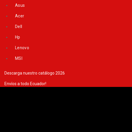
Skip
Asus
to
content
Acer
Dell
Hp
Lenovo
MSI
Descarga nuestro catálogo 2026
Envíos a todo Ecuador!