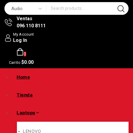
Search for:
Ventas
096 110 8111
My Account
Log In
0
$
0
.00
Carrito
Home
Tienda
Laptops
LENOVO