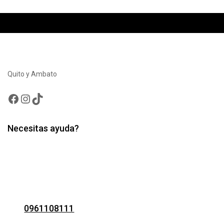
Quito y Ambato
Facebook
Instagram
TikTok
Necesitas ayuda?
0961108111