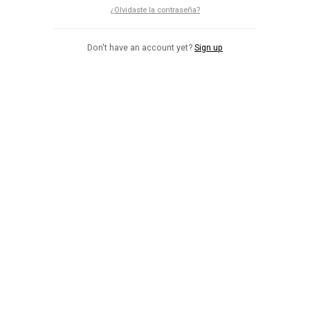
¿Olvidaste la contraseña?
Don't have an account yet?
Sign up