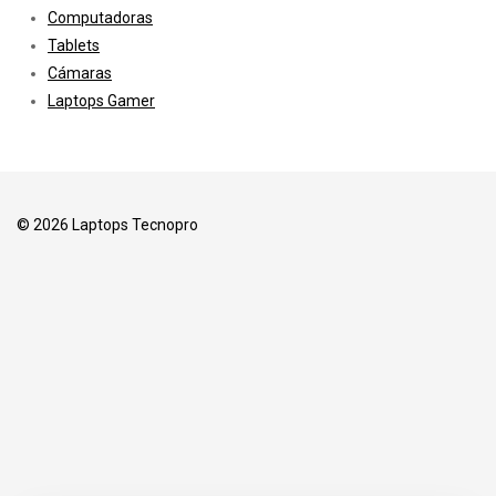
Computadoras
Tablets
Cámaras
Laptops Gamer
© 2026 Laptops Tecnopro