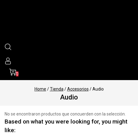
0
Home
/
Tienda
/
Accesorios
/
Audio
Audio
No se encontraron productos que concuerden con la selección.
Based on what you were looking for, you might
like: