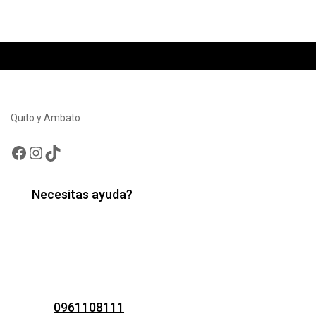
Quito y Ambato
Facebook
Instagram
TikTok
Necesitas ayuda?
0961108111