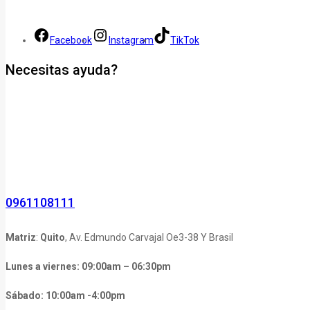
Facebook
Instagram
TikTok
Necesitas ayuda?
0961108111
Matriz
:
Quito
, Av. Edmundo Carvajal Oe3-38 Y Brasil
Lunes a viernes: 09:00am – 06:30pm
Sábado: 10:00am -4:00pm