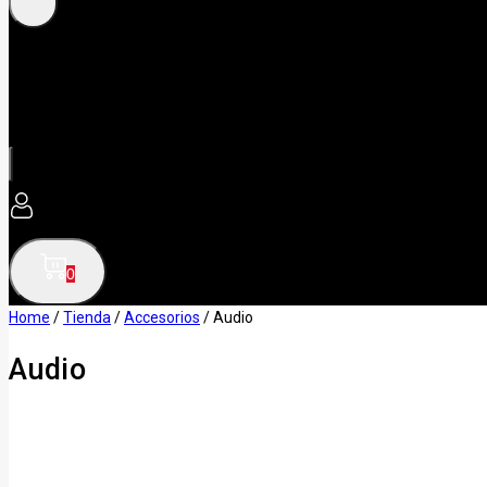
0
Home
/
Tienda
/
Accesorios
/
Audio
Audio