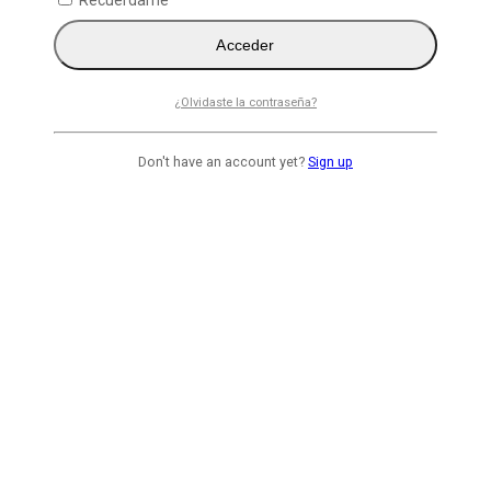
Recuérdame
Acceder
¿Olvidaste la contraseña?
Don't have an account yet?
Sign up