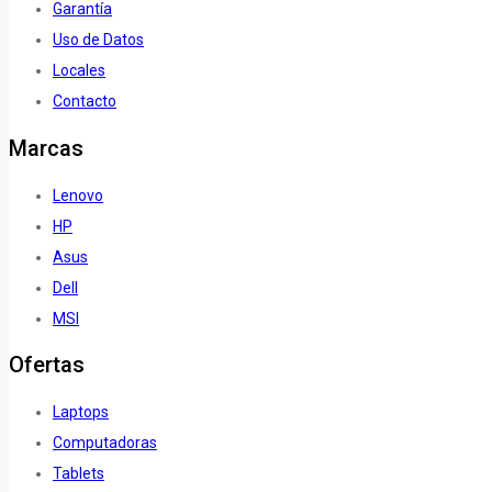
Garantía
Uso de Datos
Locales
Contacto
Marcas
Lenovo
HP
Asus
Dell
MSI
Ofertas
Laptops
Computadoras
Tablets